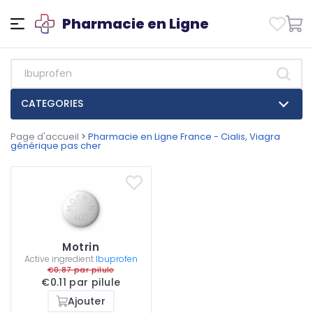
Pharmacie en Ligne
CATEGORIES
Page d'accueil
>
Pharmacie en Ligne France - Cialis, Viagra
générique pas cher
Motrin
Active ingredient
Ibuprofen
€0.87 par pilule
€0.11 par pilule
Ajouter