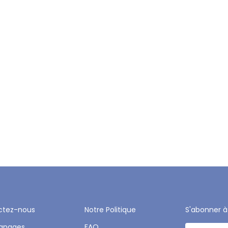
ctez-nous
Notre Politique
S'abonner à
gnages
FAQ