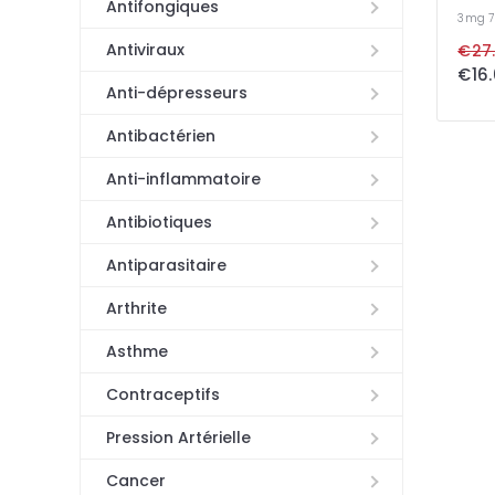
Antifongiques
3mg
Antiviraux
€27.
€16.
Anti-dépresseurs
Antibactérien
Anti-inflammatoire
Antibiotiques
Antiparasitaire
Arthrite
Asthme
Contraceptifs
Pression Artérielle
Cancer