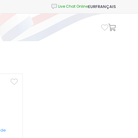
EUR
FRANÇAIS
ide