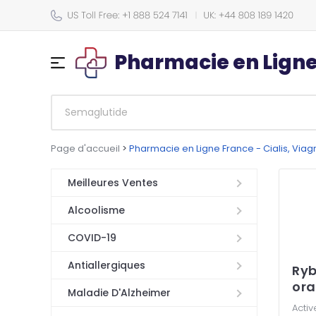
Pharmacie en Lign
Page d'accueil
>
Pharmacie en Ligne France - Cialis, Via
Meilleures Ventes
Alcoolisme
COVID-19
Antiallergiques
Ryb
ora
Maladie D'Alzheimer
Activ