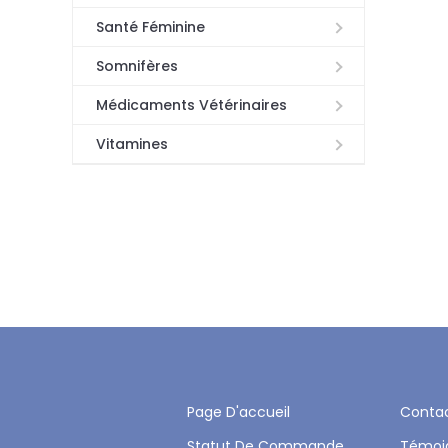
Santé Féminine
Somnifères
Médicaments Vétérinaires
Vitamines
Page D'accueil
Conta
Statut De Commande
Témoi