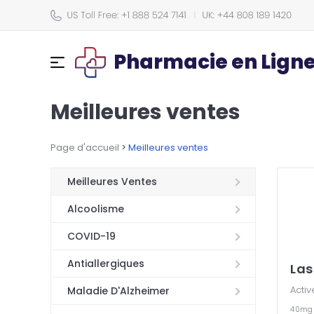
Pharmacie en Lign
Meilleures ventes
Page d'accueil
>
Meilleures ventes
Meilleures Ventes
Alcoolisme
COVID-19
Antiallergiques
Las
Activ
Maladie D'Alzheimer
40m