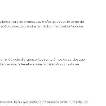
lerez mais ne prenez pas si c'est presque le temp de
e. Continuez à prendre le médicament selon l'horaire.
ention médicale d'urgence. Les symptômes du surdosage
a pression artérielle et une accélération du rythme
onservez-la au sec protége de lumière et de humidité. Ne