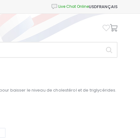
USD
FRANÇAIS
pour baisser le niveau de cholestérol et de triglycérides.