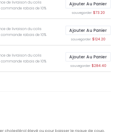
ce de livraison du colis
Ajouter Au Panier
t commande rabais de 10%
$73.20
sauvegarder:
ce de livraison du colis
Ajouter Au Panier
t commande rabais de 10%
$124.20
sauvegarder:
ce de livraison du colis
Ajouter Au Panier
t commande rabais de 10%
$284.40
sauvegarder:
iter cholestérol élevé ou pour baisser le risque de coup,