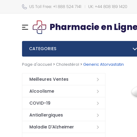
Pharmacie en Lign
CATEGORIES
Page d'accueil
>
Cholestérol
>
Generic Atorvastatin
Meilleures Ventes
Alcoolisme
COVID-19
Antiallergiques
Maladie D'Alzheimer