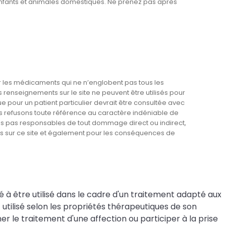
enfants et animales domestiques. Ne prenez pas après
les médicaments qui ne n’englobent pas tous les
renseignements sur le site ne peuvent être utilisés pour
ue pour un patient particulier devrait être consultée avec
s refusons toute référence au caractère indéniable de
es pas responsables de tout dommage direct ou indirect,
ts sur ce site et également pour les conséquences de
né à être utilisé dans le cadre d'un traitement adapté aux
tilisé selon les propriétés thérapeutiques de son
r le traitement d'une affection ou participer à la prise