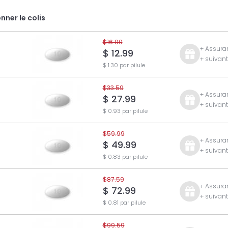
nner le colis
$16.00
+ Assuran
$ 12.99
+ suivan
$ 1.30 par pilule
$33.59
+ Assuran
$ 27.99
+ suivan
$ 0.93 par pilule
$59.99
+ Assuran
$ 49.99
+ suivan
$ 0.83 par pilule
$87.59
+ Assuran
$ 72.99
+ suivan
$ 0.81 par pilule
$99.59