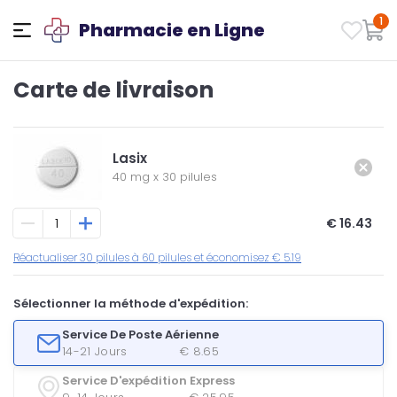
1
Pharmacie en Ligne
Carte de livraison
Lasix
40 mg
x
30 pilules
€ 16.43
Réactualiser 30 pilules à 60 pilules et économisez € 5.19
Sélectionner la méthode d'expédition:
Service De Poste Aérienne
14-21 Jours
€ 8.65
Service D'expédition Express