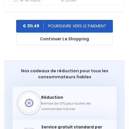
9-14 Jours
€ 25.96
€ 311.49
Continuer Le Shopping
Nos cadeaux de réduction pour tous les
consommateurs fiables
Remise de 10% pour toutes les
commandes futures