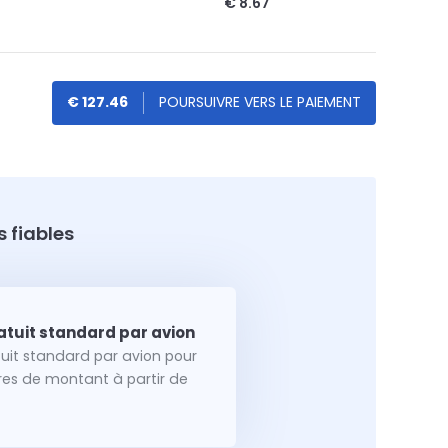
€ 8.67
€ 127.46
 fiables
tuit standard par avion pour
dres de montant à partir de