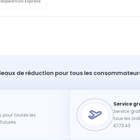
'expédition Express
eaux de réduction pour tous les consommateurs
Service gra
 pour toutes les
tous les or
utures
€173.43