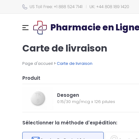
Pharmacie en Lign
Carte de livraison
Page d'accueil
>
Carte de livraison
Produit
Desogen
0.15/30 mg/mcg
x
126 pilules
Sélectionner la méthode d'expédition: