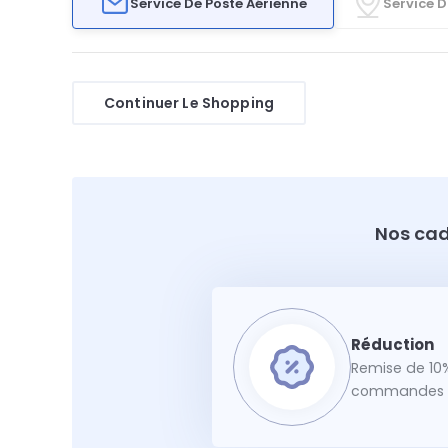
Service De Poste Aérienne
Service D
Continuer Le Shopping
Nos cad
Remise de 10%
commandes f