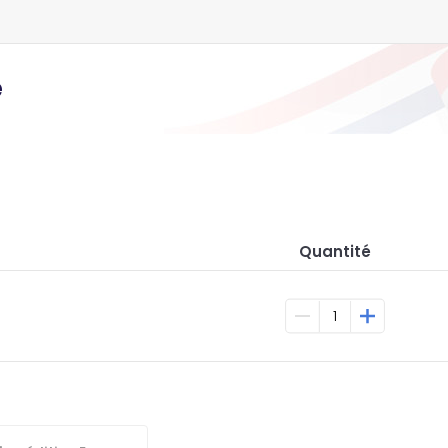
e
Quantité