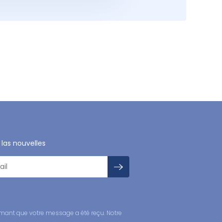
 las nouvelles
mant que votre message a été reçu. Notre