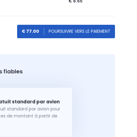
€ 8.65
€ 77.00
 fiables
tuit standard par avion pour
dres de montant à partir de