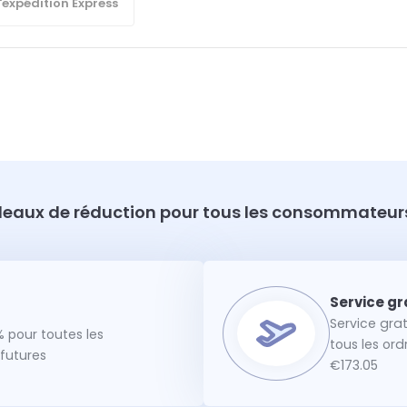
'expédition Express
eaux de réduction pour tous les consommateurs
Service gra
 pour toutes les
tous les or
utures
€173.05