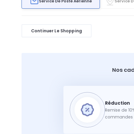
Service De Poste Aérienne
Service D
Continuer Le Shopping
Nos cad
Remise de 10%
commandes f