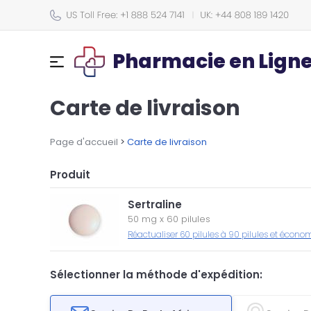
Pharmacie en Lign
Carte de livraison
Page d'accueil
>
Carte de livraison
Produit
Sertraline
50 mg
x
60 pilules
Réactualiser 60 pilules à 90 pilules et économ
Sélectionner la méthode d'expédition: