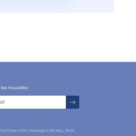
 las nouvelles
mant que votre message a été reçu. Notre