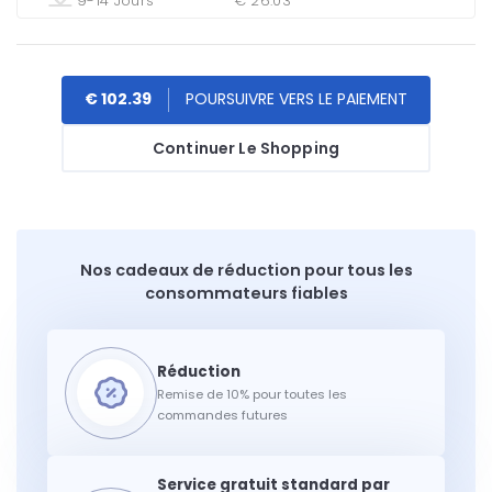
9-14 Jours
€ 26.03
€ 102.39
Continuer Le Shopping
Nos cadeaux de réduction pour tous les
consommateurs fiables
Remise de 10% pour toutes les
commandes futures