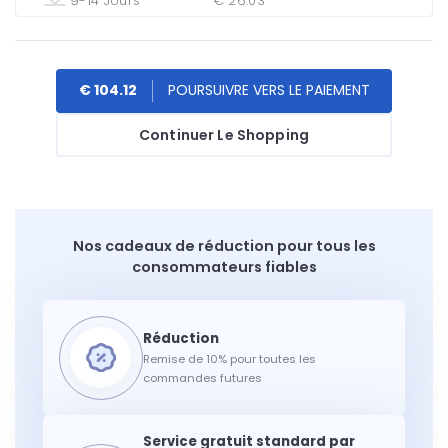
9-14 Jours
€ 26.03
€ 104.12
Continuer Le Shopping
Nos cadeaux de réduction pour tous les
consommateurs fiables
Remise de 10% pour toutes les
commandes futures