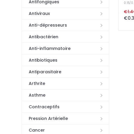
Antifongiques
0.15/
€1.4
Antiviraux
Anti-dépresseurs
Antibactérien
Anti-inflammatoire
Antibiotiques
Antiparasitaire
Arthrite
Asthme
Contraceptifs
Pression Artérielle
Cancer