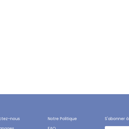
ctez-nous
Notre Politique
S'abonner à
gnages
FAQ