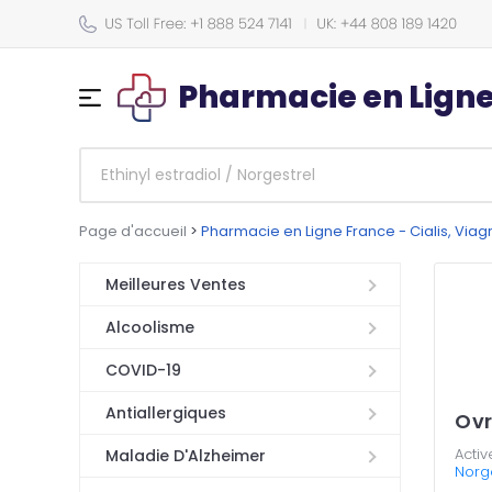
Pharmacie en Lign
Page d'accueil
>
Pharmacie en Ligne France - Cialis, Via
Meilleures Ventes
Alcoolisme
COVID-19
Antiallergiques
Ovr
Activ
Maladie D'Alzheimer
Norg