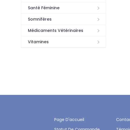
Santé Féminine
Somnifères
Médicaments Vétérinaires
Vitamines
Page D'accueil
Conta
Statut De Commande
Témoi