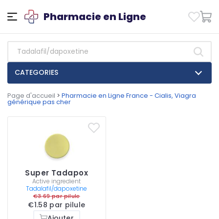
Pharmacie en Ligne
CATEGORIES
Page d'accueil
>
Pharmacie en Ligne France - Cialis, Viagra
générique pas cher
Super Tadapox
Active ingredient
Tadalafil/dapoxetine
€3.69 par pilule
€1.58 par pilule
Ajouter