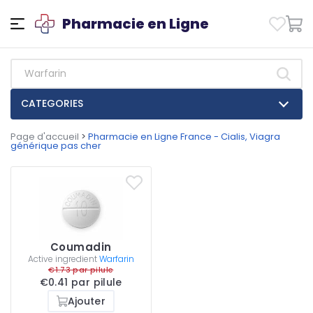
Pharmacie en Ligne
CATEGORIES
Page d'accueil
>
Pharmacie en Ligne France - Cialis, Viagra
générique pas cher
Coumadin
Active ingredient
Warfarin
€1.73 par pilule
€0.41 par pilule
Ajouter