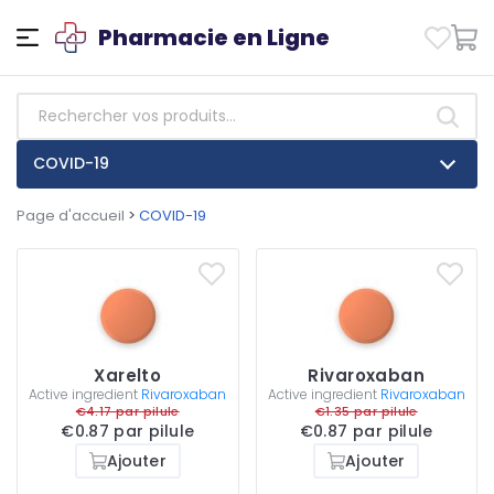
Pharmacie en Ligne
COVID-19
Page d'accueil
>
COVID-19
Xarelto
Rivaroxaban
Active ingredient
Rivaroxaban
Active ingredient
Rivaroxaban
€4.17 par pilule
€1.35 par pilule
€0.87 par pilule
€0.87 par pilule
Ajouter
Ajouter