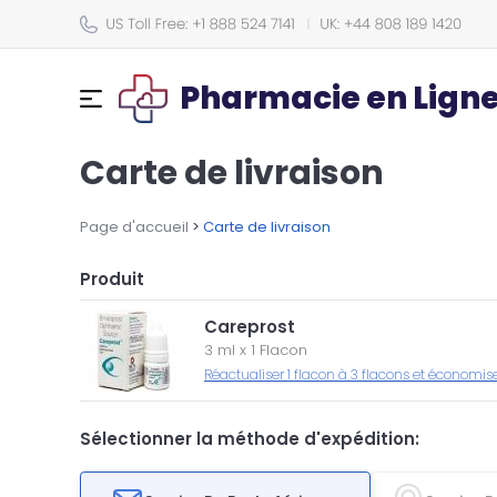
Pharmacie en Lign
Carte de livraison
Page d'accueil
>
Carte de livraison
Produit
Careprost
3 ml
x
1 Flacon
Réactualiser 1 flacon à 3 flacons et économis
Sélectionner la méthode d'expédition: