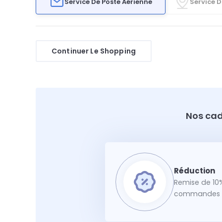
Service De Poste Aérienne
Service D
Continuer Le Shopping
Nos cad
Remise de 10%
commandes f