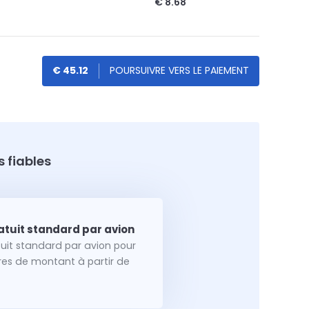
€ 8.68
€ 45.12
 fiables
tuit standard par avion pour
dres de montant à partir de