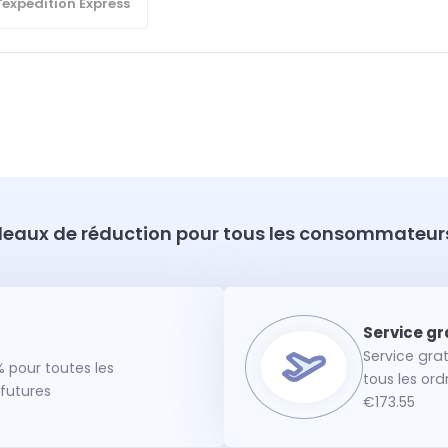
'expédition Express
eaux de réduction pour tous les consommateurs
Service gra
 pour toutes les
tous les or
utures
€173.55