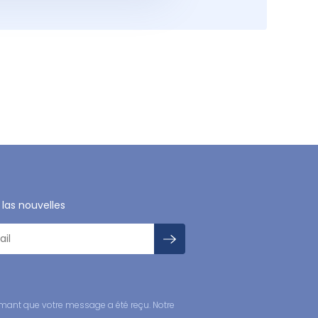
 las nouvelles
mant que votre message a été reçu. Notre