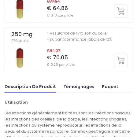
€77.84
€ 64.86
€ 0.18 par pilule
250 mg
+ Assurance de livraison du colis
+ suivant commande rabais de 10%
270 pilules
€84.07
€ 70.05
€ 0.26 par pilule
Description De Produit
Témoignages
Paquet
Utilisation
Les infections généralement traitées sont les infections nasales,
les infections des oreilles, de la gorge, les infections urinaires,
les infections du système reproducteur, les infections de la
peau et du système respiratoire. Cenmox peut également être