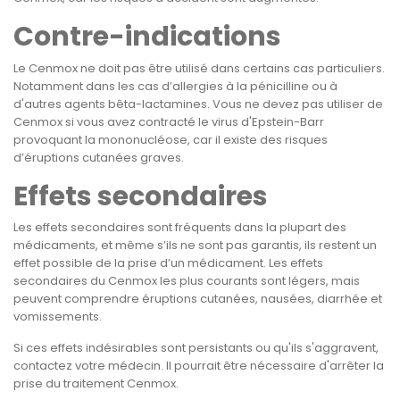
Contre-indications
Le Cenmox ne doit pas être utilisé dans certains cas particuliers.
Notamment dans les cas d’allergies à la pénicilline ou à
d'autres agents bêta-lactamines. Vous ne devez pas utiliser de
Cenmox si vous avez contracté le virus d'Epstein-Barr
provoquant la mononucléose, car il existe des risques
d’éruptions cutanées graves.
Effets secondaires
Les effets secondaires sont fréquents dans la plupart des
médicaments, et même s’ils ne sont pas garantis, ils restent un
effet possible de la prise d’un médicament. Les effets
secondaires du Cenmox les plus courants sont légers, mais
peuvent comprendre éruptions cutanées, nausées, diarrhée et
vomissements.
Si ces effets indésirables sont persistants ou qu'ils s'aggravent,
contactez votre médecin. Il pourrait être nécessaire d'arrêter la
prise du traitement Cenmox.