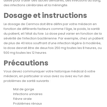
utilisé pour traiter des abcès dentaires, des infections du sang,
des infections cérébrales et la méningite.
Dosage et instructions
Le dosage de Cenmox doit être défini par votre médecin en
fonction de différents facteurs comme l’âge, le poids, la santé
du patient, et l’état du foie. La dose peut varier en fonction de la
sévérité de l’infection bactérienne. Par exemple, chez un patient
de plus de 40 kilos souffrant d’une infection légère à modérée,
la dose devrait être de deux fois 250 mg toutes les 8 heures, ou
500 mg toutes les 12 heures.
Précautions
Vous devez communiquer votre historique médical à votre
médecin, en particulier si vous avez ou avez eu l’un des
problèmes de santé suivants :
Mal de gorge
Infections urinaires
Fièvre virale
Problèmes rénaux