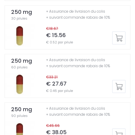
250 mg
+ Assurance de livraison du colis
+ suivant commande rabais de 10%
30 pilules
€18.67
€ 15.56
€ 0.52 par pilule
250 mg
+ Assurance de livraison du colis
+ suivant commande rabais de 10%
60 pilules
€33.21
€ 27.67
€ 0.46 par pilule
250 mg
+ Assurance de livraison du colis
+ suivant commande rabais de 10%
90 pilules
€45.66
€ 38.05