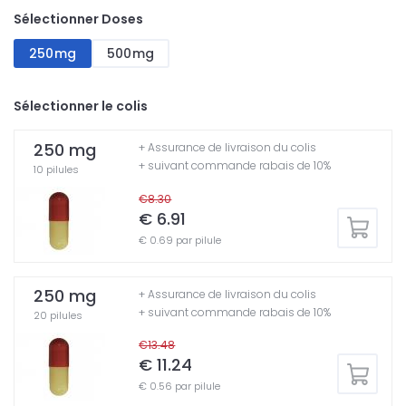
Sélectionner Doses
250mg
500mg
Sélectionner le colis
250 mg
+ Assurance de livraison du colis
+ suivant commande rabais de 10%
10 pilules
€8.30
€ 6.91
€ 0.69 par pilule
250 mg
+ Assurance de livraison du colis
+ suivant commande rabais de 10%
20 pilules
€13.48
€ 11.24
€ 0.56 par pilule