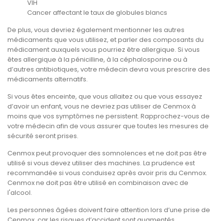
VIH
Cancer affectant le taux de globules blancs
De plus, vous devriez également mentionner les autres
médicaments que vous utilisez, et parler des composants du
médicament auxquels vous pourriez être allergique. Si vous
êtes allergique à la pénicilline, à la céphalosporine ou à
d’autres antibiotiques, votre médecin devra vous prescrire des
médicaments alternatifs.
Si vous êtes enceinte, que vous allaitez ou que vous essayez
d’avoir un enfant, vous ne devriez pas utiliser de Cenmox à
moins que vos symptômes ne persistent. Rapprochez-vous de
votre médecin afin de vous assurer que toutes les mesures de
sécurité seront prises.
Cenmox peut provoquer des somnolences et ne doit pas être
utilisé si vous devez utiliser des machines. La prudence est
recommandée si vous conduisez après avoir pris du Cenmox.
Cenmox ne doit pas être utilisé en combinaison avec de
l'alcool.
Les personnes âgées doivent faire attention lors d’une prise de
Cenmox, car les risques d’accident sont augmentés.