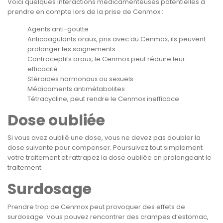
Voici quelques interactions médicamenteuses potentielles à
prendre en compte lors de la prise de Cenmox :
Agents anti-goutte
Anticoagulants oraux, pris avec du Cenmox, ils peuvent
prolonger les saignements
Contraceptifs oraux, le Cenmox peut réduire leur
efficacité
Stéroïdes hormonaux ou sexuels
Médicaments antimétabolites
Tétracycline, peut rendre le Cenmox inefficace
Dose oubliée
Si vous avez oublié une dose, vous ne devez pas doubler la
dose suivante pour compenser. Poursuivez tout simplement
votre traitement et rattrapez la dose oubliée en prolongeant le
traitement.
Surdosage
Prendre trop de Cenmox peut provoquer des effets de
surdosage. Vous pouvez rencontrer des crampes d’estomac,