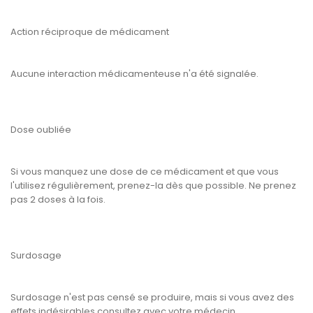
Action réciproque de médicament
Aucune interaction médicamenteuse n'a été signalée.
Dose oubliée
Si vous manquez une dose de ce médicament et que vous
l'utilisez régulièrement, prenez-la dès que possible. Ne prenez
pas 2 doses à la fois.
Surdosage
Surdosage n'est pas censé se produire, mais si vous avez des
effets indésirables consultez avec votre médecin.