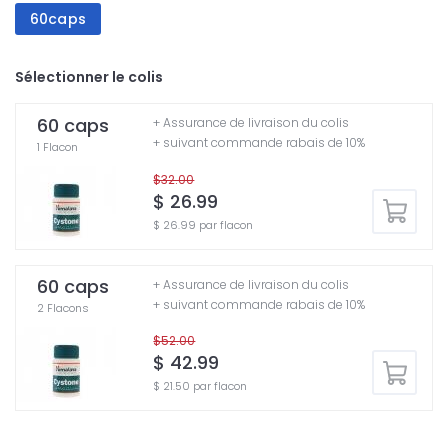
60caps
Sélectionner le colis
60 caps
+ Assurance de livraison du colis
+ suivant commande rabais de 10%
1 Flacon
$32.00
$ 26.99
$ 26.99 par flacon
60 caps
+ Assurance de livraison du colis
+ suivant commande rabais de 10%
2 Flacons
$52.00
$ 42.99
$ 21.50 par flacon