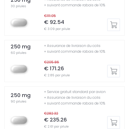
+ suivant commande rabais de 10%
30 pilules
€111.05
€ 92.54
€ 3.09 par pilule
250 mg
+ Assurance de livraison du colis
+ suivant commande rabais de 10%
60 pilules
€205.86
€ 171.26
€ 2.85 par pilule
+ Service gratuit standard par avion
250 mg
+ Assurance de livraison du colis
90 pilules
+ suivant commande rabais de 10%
€282.32
€ 235.26
€ 2.61 par pilule