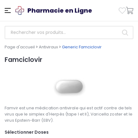
Pharmacie en Ligne
Page d'accueil
>
Antiviraux
>
Generic Famciclovir
Famciclovir
Famvir est une médication antivirale qui est actif contre de tels
virus que le simplex d'Herpès (tape I et II), Varicella zoster et le
virus Epstein-Barr (EBV).
Sélectionner Doses