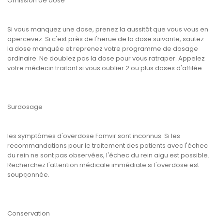
Omission de dose
Si vous manquez une dose, prenez la aussitôt que vous vous en
apercevez. Si c'est près de l'herue de la dose suivante, sautez
la dose manquée et reprenez votre programme de dosage
ordinaire. Ne doublez pas la dose pour vous ratraper. Appelez
votre médecin traitant si vous oublier 2 ou plus doses d'affilée.
Surdosage
les symptômes d'overdose Famvir sont inconnus. Si les
recommandations pour le traitement des patients avec l'échec
du rein ne sont pas observées, l'échec du rein aigu est possible.
Recherchez l'attention médicale immédiate si l'overdose est
soupçonnée.
Conservation