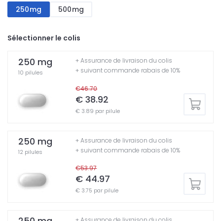
250mg
500mg
Sélectionner le colis
250 mg
+ Assurance de livraison du colis
+ suivant commande rabais de 10%
10 pilules
€46.70
€ 38.92
€ 3.89 par pilule
250 mg
+ Assurance de livraison du colis
+ suivant commande rabais de 10%
12 pilules
€53.97
€ 44.97
€ 3.75 par pilule
250 mg
+ Assurance de livraison du colis