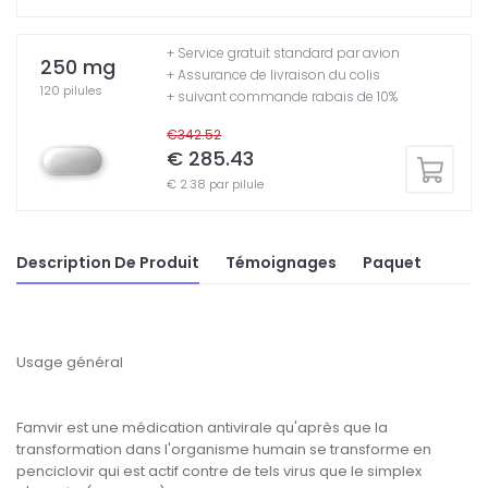
+ Service gratuit standard par avion
250 mg
+ Assurance de livraison du colis
120 pilules
+ suivant commande rabais de 10%
€342.52
€ 285.43
€ 2.38 par pilule
Description De Produit
Témoignages
Paquet
Usage général
Famvir est une médication antivirale qu'après que la
transformation dans l'organisme humain se transforme en
penciclovir qui est actif contre de tels virus que le simplex