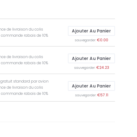
ce de livraison du colis
Ajouter Au Panier
t commande rabais de 10%
€0.00
sauvegarder:
ce de livraison du colis
Ajouter Au Panier
t commande rabais de 10%
€24.23
sauvegarder:
 gratuit standard par avion
Ajouter Au Panier
ce de livraison du colis
t commande rabais de 10%
€57.11
sauvegarder: