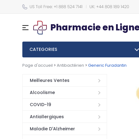
Pharmacie en Lign
CATEGORIES
Page d'accueil
>
Antibactérien
>
Generic Furadantin
Meilleures Ventes
Alcoolisme
COVID-19
Antiallergiques
Maladie D'Alzheimer