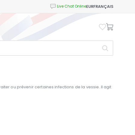
EUR
FRANÇAIS
traiter ou prévenir certaines infections de la vessie. Il agit