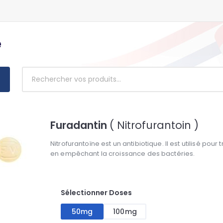
e
Furadantin
( Nitrofurantoin )
Nitrofurantoïne est un antibiotique. Il est utilisé pour 
en empêchant la croissance des bactéries.
Sélectionner Doses
50mg
100mg