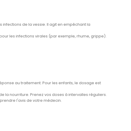
nes infections de la vessie. Il agit en empêchant la
 pour les infections virales (par exemple, rhume, grippe).
réponse au traitement. Pour les enfants, le dosage est
la nourriture. Prenez vos doses à intervalles réguliers.
prendre l'avis de votre médecin.