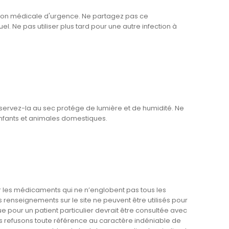
tion médicale d'urgence. Ne partagez pas ce
. Ne pas utiliser plus tard pour une autre infection à
servez-la au sec protége de lumière et de humidité. Ne
nfants et animales domestiques.
les médicaments qui ne n’englobent pas tous les
renseignements sur le site ne peuvent être utilisés pour
ue pour un patient particulier devrait être consultée avec
s refusons toute référence au caractère indéniable de