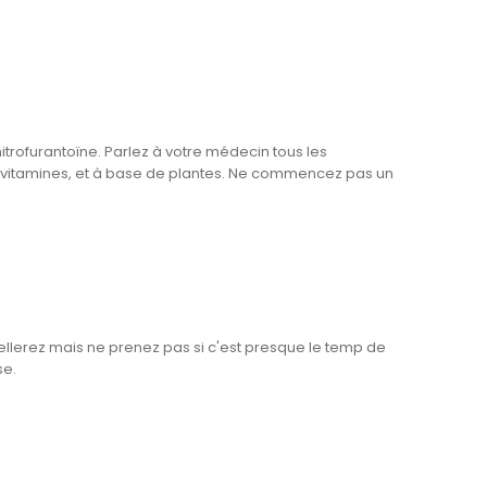
nitrofurantoïne. Parlez à votre médecin tous les
es vitamines, et à base de plantes. Ne commencez pas un
lerez mais ne prenez pas si c'est presque le temp de
se.