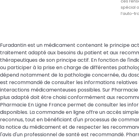
ces rens
spécial 
l’auto-tr
Furadantin est un médicament contenant le principe actif N
traitement adapté aux besoins du patient et aux recomma
thérapeutiques de son principe actif. En fonction de l'i
ou participer à la prise en charge de différentes patholog
dépend notamment de la pathologie concernée, du dosage a
est recommandé de consulter les informations relatives a
interactions médicamenteuses possibles. Sur Pharmacie 
plus adapté doit être choisi conformément aux recomma
Pharmacie En Ligne France permet de consulter les informa
disponibles. La commande en ligne offre un accès simpl
reconnus, tout en bénéficiant d'un processus de command
la notice du médicament et de respecter les recommanda
l'avis d'un professionnel de santé est recommandé. Pharm