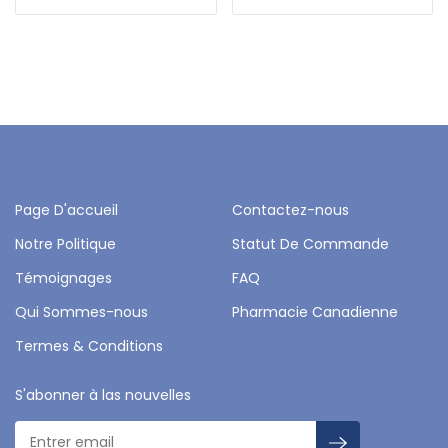
Page D'accueil
Contactez-nous
Notre Politique
Statut De Commande
Témoignages
FAQ
Qui Sommes-nous
Pharmacie Canadienne
Termes & Conditions
S'abonner à las nouvelles