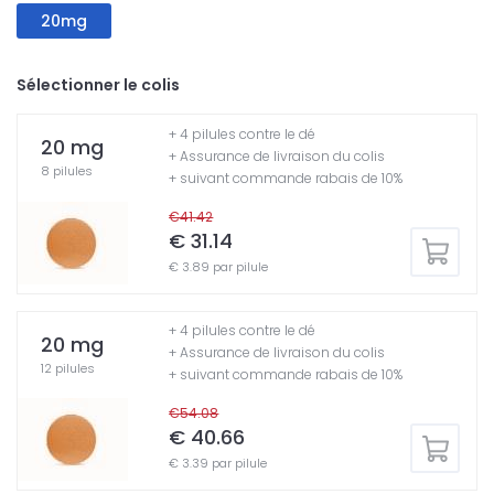
20mg
Sélectionner le colis
+ 4 pilules contre le dé
20 mg
+ Assurance de livraison du colis
8 pilules
+ suivant commande rabais de 10%
€41.42
€ 31.14
€ 3.89 par pilule
+ 4 pilules contre le dé
20 mg
+ Assurance de livraison du colis
12 pilules
+ suivant commande rabais de 10%
€54.08
€ 40.66
€ 3.39 par pilule