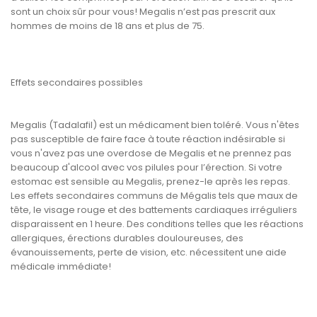
sont un choix sûr pour vous! Megalis n’est pas prescrit aux
hommes de moins de 18 ans et plus de 75.
Effets secondaires possibles
Megalis (Tadalafil) est un médicament bien toléré. Vous n'êtes
pas susceptible de faire face à toute réaction indésirable si
vous n'avez pas une overdose de Megalis et ne prennez pas
beaucoup d'alcool avec vos pilules pour l’érection. Si votre
estomac est sensible au Megalis, prenez-le après les repas.
Les effets secondaires communs de Mégalis tels que maux de
tête, le visage rouge et des battements cardiaques irréguliers
disparaissent en 1 heure. Des conditions telles que les réactions
allergiques, érections durables douloureuses, des
évanouissements, perte de vision, etc. nécessitent une aide
médicale immédiate!