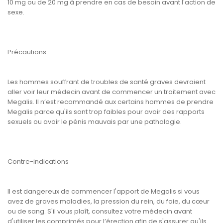
10 mg ou de 20 mg à prendre en cas de besoin avant l'action de
sexe.
Précautions
Les hommes souffrant de troubles de santé graves devraient
aller voir leur médecin avant de commencer un traitement avec
Megalis. Il n’est recommandé aux certains hommes de prendre
Megalis parce qu'ils sont trop faibles pour avoir des rapports
sexuels ou avoir le pénis mauvais par une pathologie.
Contre-indications
Il est dangereux de commencer l'apport de Megalis si vous
avez de graves maladies, la pression du rein, du foie, du cœur
ou de sang. S'il vous plaît, consultez votre médecin avant
d'utiliser les comprimés pour l’érection afin de s'assurer qu'ils