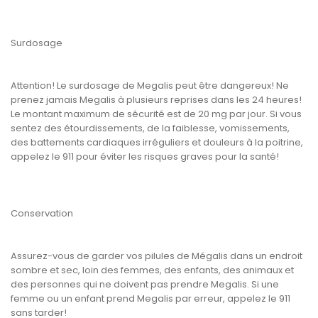
Surdosage
Attention! Le surdosage de Megalis peut être dangereux! Ne
prenez jamais Megalis à plusieurs reprises dans les 24 heures!
Le montant maximum de sécurité est de 20 mg par jour. Si vous
sentez des étourdissements, de la faiblesse, vomissements,
des battements cardiaques irréguliers et douleurs à la poitrine,
appelez le 911 pour éviter les risques graves pour la santé!
Conservation
Assurez-vous de garder vos pilules de Mégalis dans un endroit
sombre et sec, loin des femmes, des enfants, des animaux et
des personnes qui ne doivent pas prendre Megalis. Si une
femme ou un enfant prend Megalis par erreur, appelez le 911
sans tarder!