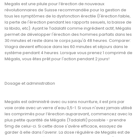
Megalis est une pilule pour l’érection de nouveaux
révolutionnaires de Suisse recommandée pour la gestion de
tous les symptômes de la dysfonction érectile (l'érection faible,
la perte de l'érection pendant les rapports sexuels, la baisse de
la libido, etc). Ayant le Tadalafil comme ingrédient actif, Mégalis
permet de développer l'érection des hommes parfaits dans les
30 minutes et reste dans le corps jusqu'à 48 heures. Comparer:
Viagra devient efficace dans les 60 minutes et séjours dans le
système pendant 4 heures. Lorsque vous prenez 1 comprimé de
Mégalis, vous êtes prêt pour l'action pendant 2 jours!
Dosage et administration
Megalis est administré avec ou sans nourriture, il est pris par
voie orale avec un verre d'eau 0,5-1. Si vous n'avez jamais utilisé
les comprimés pour l’érection auparavant, commencez avec la
plus petite quantité de Mégalis (Tadalafil) possible - prendre
5mg de celui-ci. Si cette dose s'avère efficace, essayez de
garder à elle dans l'avenir. La dose régulière de Megalis est de