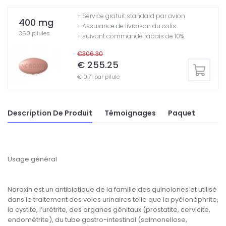
+ Service gratuit standard par avion
400 mg
+ Assurance de livraison du colis
360 pilules
+ suivant commande rabais de 10%
€306.30
€ 255.25
€ 0.71 par pilule
Description De Produit
Témoignages
Paquet
Usage général
Noroxin est un antibiotique de la famille des quinolones et utilisé
dans le traitement des voies urinaires telle que la pyélonéphrite,
la cystite, l’urétrite, des organes génitaux (prostatite, cervicite,
endométrite), du tube gastro-intestinal (salmonellose,