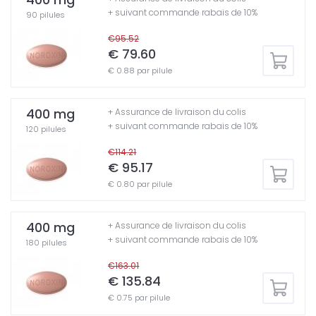
+ suivant commande rabais de 10%
90 pilules
€95.52
€ 79.60
€ 0.88 par pilule
400 mg
+ Assurance de livraison du colis
+ suivant commande rabais de 10%
120 pilules
€114.21
€ 95.17
€ 0.80 par pilule
400 mg
+ Assurance de livraison du colis
+ suivant commande rabais de 10%
180 pilules
€163.01
€ 135.84
€ 0.75 par pilule