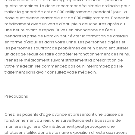
quatre semaines. La dose recommandée simple ordinaire pour
traiter la gonorrhée est de 800 milligrammes pendant 1 jour. La
dose quotidienne maximale est de 800 milligrammes. Prenez le
médicament avec un verre d'eau plein deux heures après ou
une heure avant le repas. Buvez en abondance de l'eau
pendant la prise de Noroxin pour éviter la formation de cristaux
en forme d'aiguilles dans votre urine. Les personnes âgées et
les personnes souffrant de problèmes de rein devraient utiliser
un dosage réduit ou faire contrôler le fonctionnement des reins.
Prenez le médicament suivant strictement la prescription de
votre médecin. Ne commencez pas ou n’interrompez pas le
traitement sans avoir consultez votre médecin.
Précautions
Chez les patients d’âge avancé et présentant une baisse de
fonctionnement du rein, une surveillance est nécessaire de
manière régulière. Ce médicament peut provoquer une
photosensibilité, donc évitez une exposition directe aux rayons