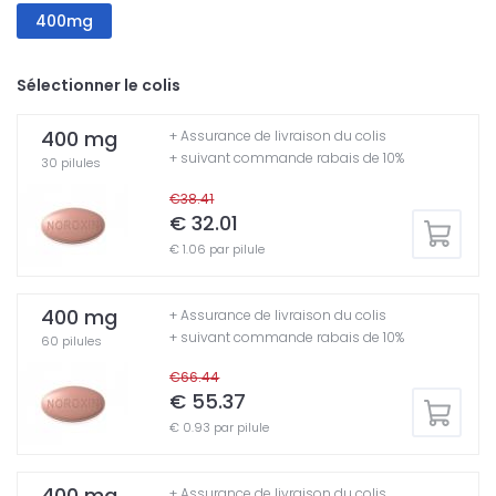
400mg
Sélectionner le colis
400 mg
+ Assurance de livraison du colis
+ suivant commande rabais de 10%
30 pilules
€38.41
€ 32.01
€ 1.06 par pilule
400 mg
+ Assurance de livraison du colis
+ suivant commande rabais de 10%
60 pilules
€66.44
€ 55.37
€ 0.93 par pilule
400 mg
+ Assurance de livraison du colis