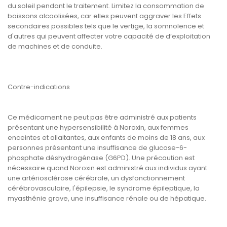
du soleil pendant le traitement. Limitez la consommation de
boissons alcoolisées, car elles peuvent aggraver les Effets
secondaires possibles tels que le vertige, la somnolence et
d'autres qui peuvent affecter votre capacité de d’exploitation
de machines et de conduite.
Contre-indications
Ce médicament ne peut pas être administré aux patients
présentant une hypersensibilité à Noroxin, aux femmes
enceintes et allaitantes, aux enfants de moins de 18 ans, aux
personnes présentant une insuffisance de glucose-6-
phosphate déshydrogénase (G6PD). Une précaution est
nécessaire quand Noroxin est administré aux individus ayant
une artériosclérose cérébrale, un dysfonctionnement
cérébrovasculaire, l'épilepsie, le syndrome épileptique, la
myasthénie grave, une insuffisance rénale ou de hépatique.