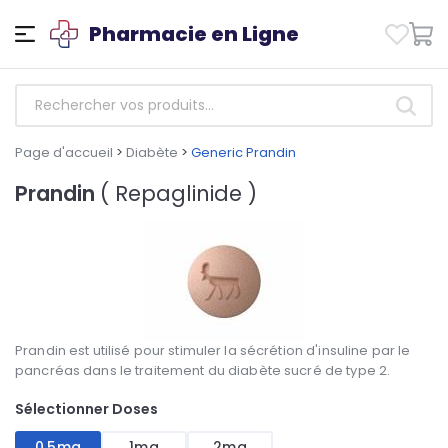
Pharmacie en Ligne
Page d'accueil
>
Diabète
>
Generic Prandin
Prandin
( Repaglinide )
Prandin est utilisé pour stimuler la sécrétion d'insuline par le
pancréas dans le traitement du diabète sucré de type 2.
Sélectionner Doses
0,5mg
1mg
2mg