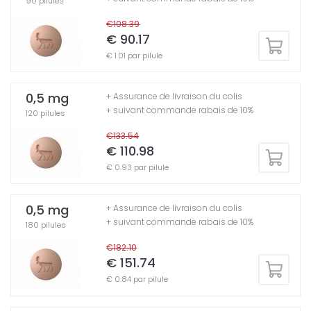
90 pilules
€108.39
€ 90.17
€ 1.01 par pilule
0,5 mg
+ Assurance de livraison du colis
+ suivant commande rabais de 10%
120 pilules
€133.54
€ 110.98
€ 0.93 par pilule
0,5 mg
+ Assurance de livraison du colis
+ suivant commande rabais de 10%
180 pilules
€182.10
€ 151.74
€ 0.84 par pilule