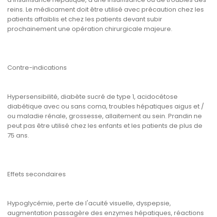
reins. Le médicament doit être utilisé avec précaution chez les
patients affaiblis et chez les patients devant subir
prochainement une opération chirurgicale majeure.
Contre-indications
Hypersensibilité, diabète sucré de type 1, acidocétose
diabétique avec ou sans coma, troubles hépatiques aigus et /
ou maladie rénale, grossesse, allaitement au sein. Prandin ne
peut pas être utilisé chez les enfants et les patients de plus de
75 ans.
Effets secondaires
Hypoglycémie, perte de l'acuité visuelle, dyspepsie,
augmentation passagère des enzymes hépatiques, réactions