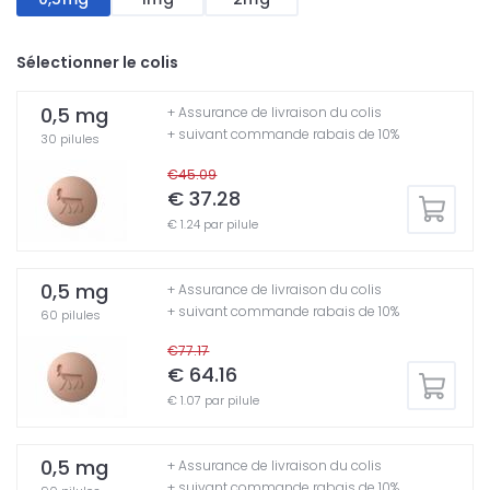
Sélectionner le colis
0,5 mg
+ Assurance de livraison du colis
+ suivant commande rabais de 10%
30 pilules
€45.09
€ 37.28
€ 1.24 par pilule
0,5 mg
+ Assurance de livraison du colis
+ suivant commande rabais de 10%
60 pilules
€77.17
€ 64.16
€ 1.07 par pilule
0,5 mg
+ Assurance de livraison du colis
+ suivant commande rabais de 10%