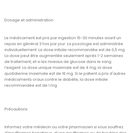
Dosage et administration
Le médicament est pris par ingestion 15-30 minutes avant un
repas en général 3 fois par jour. La posologie est administrée
individuellement. La dose initiale recommandée est de 0,5 mg.
La dose peut être augmentée seulement après 1-2 semaines
de traitement, et si les niveaux de glucose dans le sang
l’exigent. La dose unique maximale est de 4 mg, la dose
quotidienne maximale est de 16 mg. Si le patient a pris d'autres
médicaments oraux contre le diabète, la dose initiale
recommandée est de 1 mg.
Précautions
Informez votre médecin ou votre pharmacien si vous souffrez
d’insuffisance hepatique, d’une insuffisance ou de troubles des