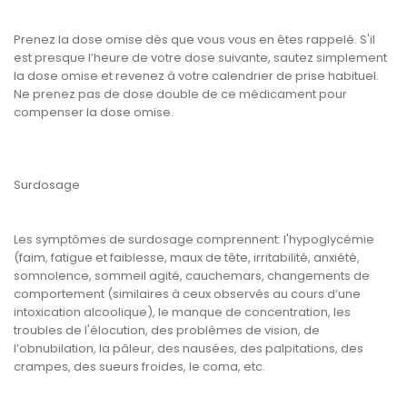
Prenez la dose omise dès que vous vous en êtes rappelé. S'il
est presque l’heure de votre dose suivante, sautez simplement
la dose omise et revenez à votre calendrier de prise habituel.
Ne prenez pas de dose double de ce médicament pour
compenser la dose omise.
Surdosage
Les symptômes de surdosage comprennent: l'hypoglycémie
(faim, fatigue et faiblesse, maux de tête, irritabilité, anxiété,
somnolence, sommeil agité, cauchemars, changements de
comportement (similaires à ceux observés au cours d’une
intoxication alcoolique), le manque de concentration, les
troubles de l'élocution, des problèmes de vision, de
l’obnubilation, la pâleur, des nausées, des palpitations, des
crampes, des sueurs froides, le coma, etc.