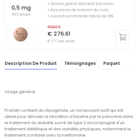
+ Service gratuit standard par avion
0,5 mg
+ Assurance de livraison du colis
360 pilules
+ suivant commande rabais de 10%
€332.11
€ 276.61
€ 0.77 par pilule
Description De Produit
Témoignages
Paquet
Usage général
Prandin contient du répaglinide, un composant actif qui est
utilisé pour stimuler la sécrétion d'insuline par le pancréas dans
le traitement du diabète sucré de type 2 accompagné d'un
traitement diététique et des activités physiques, notamment le
traitement combiné avec la metformine.