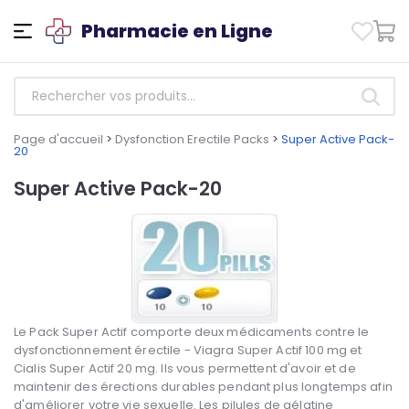
Pharmacie en Ligne
Page d'accueil
>
Dysfonction Erectile Packs
>
Super Active Pack-
20
Super Active Pack-20
Le Pack Super Actif comporte deux médicaments contre le
dysfonctionnement érectile - Viagra Super Actif 100 mg et
Cialis Super Actif 20 mg. Ils vous permettent d'avoir et de
maintenir des érections durables pendant plus longtemps afin
d'améliorer votre vie sexuelle. Les pilules de gélatine