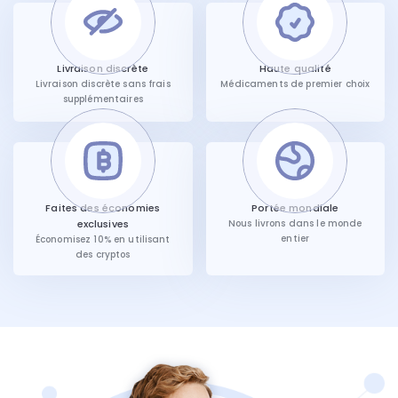
Livraison discrète
Haute qualité
Livraison discrète sans frais
Médicaments de premier choix
supplémentaires
Faites des économies
Portée mondiale
exclusives
Nous livrons dans le monde
entier
Économisez 10% en utilisant
des cryptos