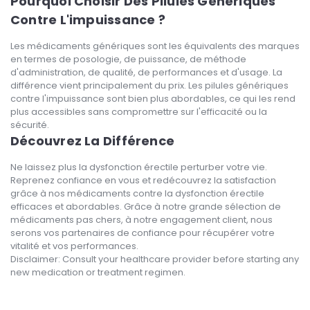
Pourquoi Choisir Des Pilules Génériques
Contre L'impuissance ?
Les médicaments génériques sont les équivalents des marques
en termes de posologie, de puissance, de méthode
d'administration, de qualité, de performances et d'usage. La
différence vient principalement du prix. Les pilules génériques
contre l'impuissance sont bien plus abordables, ce qui les rend
plus accessibles sans compromettre sur l'efficacité ou la
sécurité.
Découvrez La Différence
Ne laissez plus la dysfonction érectile perturber votre vie.
Reprenez confiance en vous et redécouvrez la satisfaction
grâce à nos médicaments contre la dysfonction érectile
efficaces et abordables. Grâce à notre grande sélection de
médicaments pas chers, à notre engagement client, nous
serons vos partenaires de confiance pour récupérer votre
vitalité et vos performances.
Disclaimer: Consult your healthcare provider before starting any
new medication or treatment regimen.