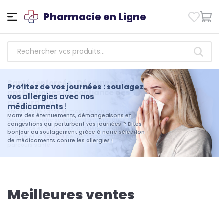
Pharmacie en Ligne
Santé renforcée : Découvrez des
antibiotiques de confiance dès
aujourd'hui !
Prenez votre santé en main dès aujourd'hui.
Découvrez notre sélection d'antibiotiques de
confiance et découvrez la différence que la
qualité et la fiabilité peuvent apporter à votre
parcours santé
Meilleures ventes