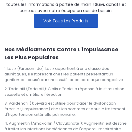
toutes les informations à portée de main ! Suivi, achats et
contact avec notre équipe en cas de besoin.
Voir Tous Les Produits
Nos Médicaments Contre L'impuissance
Les Plus Populaires
Lasix (Furosemide): Lasix appartient à une classe des
diurétiques, il est prescrit chez les patients présentant un
gonflement causé par une insuffisance cardiaque congestive.
Tadalafil (Tadalafil): Cialis affecte la réponse à la stimulation
sexuelle et améliore l'érection.
Vardenafil (): Levitra est utilisé pour traiter le dysfonction
érectile (l'impuissance) chez les hommes et pour le traitement
d'hypertension artérielle pulmonaire.
Augmentin (Amoxicillin / Clavulanate ): Augmentin est destiné
à traiter les infections bactériennes de l'appareil respiratoire