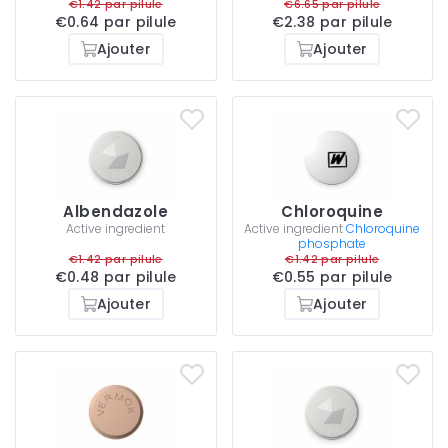
€1.42 par pilule
€6.65 par pilule
€0.64 par pilule
€2.38 par pilule
Ajouter
Ajouter
Albendazole
Chloroquine
Active ingredient
Active ingredient
Chloroquine
phosphate
€1.42 par pilule
€1.42 par pilule
€0.48 par pilule
€0.55 par pilule
Ajouter
Ajouter