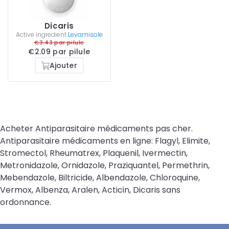
Dicaris
Active ingredient
Levamisole
€3.43 par pilule
€2.09 par pilule
Ajouter
Acheter Antiparasitaire médicaments pas cher.
Antiparasitaire médicaments en ligne: Flagyl, Elimite,
Stromectol, Rheumatrex, Plaquenil, Ivermectin,
Metronidazole, Ornidazole, Praziquantel, Permethrin,
Mebendazole, Biltricide, Albendazole, Chloroquine,
Vermox, Albenza, Aralen, Acticin, Dicaris sans
ordonnance.