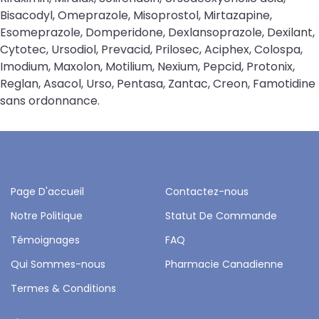
Bisacodyl, Omeprazole, Misoprostol, Mirtazapine,
Esomeprazole, Domperidone, Dexlansoprazole, Dexilant,
Cytotec, Ursodiol, Prevacid, Prilosec, Aciphex, Colospa,
Imodium, Maxolon, Motilium, Nexium, Pepcid, Protonix,
Reglan, Asacol, Urso, Pentasa, Zantac, Creon, Famotidine
sans ordonnance.
Page D'accueil
Contactez-nous
Notre Politique
Statut De Commande
Témoignages
FAQ
Qui Sommes-nous
Pharmacie Canadienne
Termes & Conditions