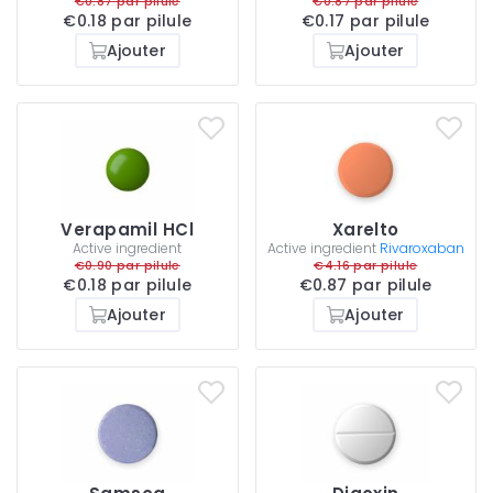
€0.87 par pilule
€0.87 par pilule
€0.18 par pilule
€0.17 par pilule
Ajouter
Ajouter
Verapamil HCl
Xarelto
Active ingredient
Active ingredient
Rivaroxaban
€0.90 par pilule
€4.16 par pilule
€0.18 par pilule
€0.87 par pilule
Ajouter
Ajouter