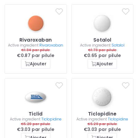
Rivaroxaban
Sotalol
Active ingredient
Rivaroxaban
Active ingredient
Sotalol
€1.34 par pilule
€1.73 par pilule
€0.87 par pilule
€0.65 par pilule
Ajouter
Ajouter
Ticlid
Ticlopidine
Active ingredient
Ticlopidine
Active ingredient
Ticlopidine
€5.20 par pilule
€5.20 par pilule
€3.03 par pilule
€3.03 par pilule
Ajouter
Ajouter