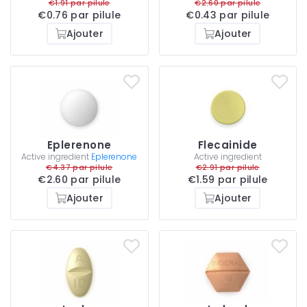
€1.91 par pilule
€2.60 par pilule
€0.76 par pilule
€0.43 par pilule
Ajouter
Ajouter
Eplerenone
Flecainide
Active ingredient
Eplerenone
Active ingredient
€4.37 par pilule
€2.91 par pilule
€2.60 par pilule
€1.59 par pilule
Ajouter
Ajouter