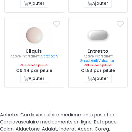
Ajouter
Ajouter
Eliquis
Entresto
Active ingredient
Apixaban
Active ingredient
Sacubitril/Valsartan
€1.56 par pilule
€3.12 par pilule
€0.44 par pilule
€1.83 par pilule
Ajouter
Ajouter
Acheter Cardiovasculaire médicaments pas cher.
Cardiovasculaire médicaments en ligne: Betapace,
Calan, Aldactone, Adalat, Inderal, Aceon, Coreg,