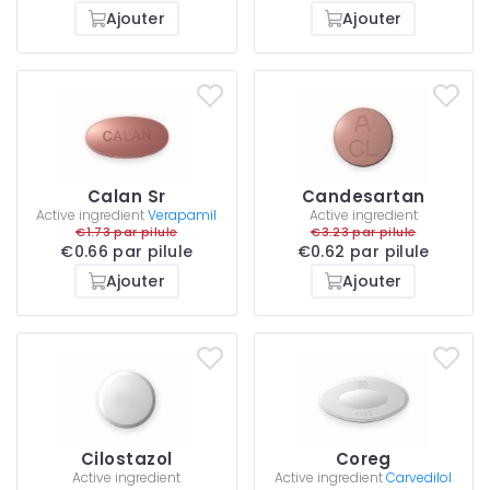
Ajouter
Ajouter
Calan Sr
Candesartan
Active ingredient
Verapamil
Active ingredient
€1.73 par pilule
€3.23 par pilule
€0.66 par pilule
€0.62 par pilule
Ajouter
Ajouter
Cilostazol
Coreg
Active ingredient
Active ingredient
Carvedilol