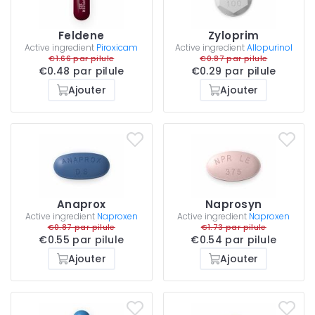
Feldene
Zyloprim
Active ingredient
Piroxicam
Active ingredient
Allopurinol
€1.66 par pilule
€0.87 par pilule
€0.48 par pilule
€0.29 par pilule
Ajouter
Ajouter
Anaprox
Naprosyn
Active ingredient
Naproxen
Active ingredient
Naproxen
€0.87 par pilule
€1.73 par pilule
€0.55 par pilule
€0.54 par pilule
Ajouter
Ajouter