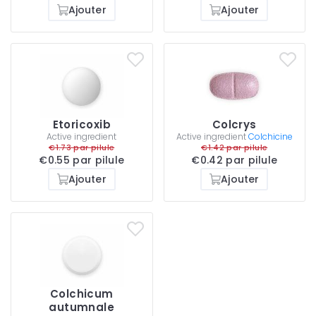
Ajouter
Ajouter
Etoricoxib
Colcrys
Active ingredient
Active ingredient
Colchicine
€1.73 par pilule
€1.42 par pilule
€0.55 par pilule
€0.42 par pilule
Ajouter
Ajouter
Colchicum
autumnale