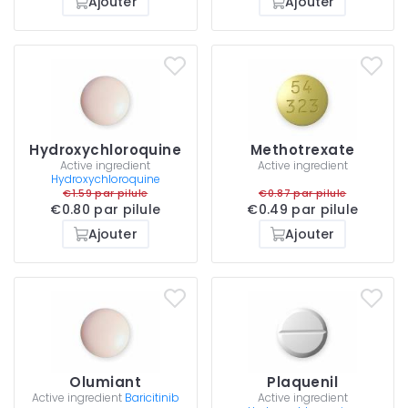
Ajouter
Ajouter
Hydroxychloroquine
Methotrexate
Active ingredient
Active ingredient
Hydroxychloroquine
€1.59 par pilule
€0.87 par pilule
€0.80 par pilule
€0.49 par pilule
Ajouter
Ajouter
Olumiant
Plaquenil
Active ingredient
Baricitinib
Active ingredient