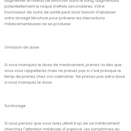
augmenter le niveau de ténofovir dans le sang, augmentant
potentiellement le risque d'effets secondaires. Votre
fournisseur de soins de santé peut avoir besoin d'abaisser
votre dosage ténofovir pour prévenir les interactions
médicamenteuses ne se produise.
Omission de dose
Si vous manquez le dose de medicament, prenez-la dès que
vous vous rappellerez mais ne prenez pas si c'est presque le
temp de prenez chez vos calendrier. Ne prenez pas extra dose
si vous manquez le dose.
Surdosage
Si vous pensez que vous avez utilisé trop de ce médicament
cherchez l'attention médicale d'urgence. Les symptômes du