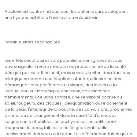
Aciclovir est contre-indiqué pour les patients qui développent
une hypersensibilité à l'aciclovir ou valaciclovir.
Possible effets secondaires
Les effets secondaires sont potentiellement graves et vous
devez signaler à votre médecin ou professionnel de la santé
dès que possible. Il incluent, mais sans s'y limiter: des réactions
allergiques comme une éruption cutanée, urticaire ou des
démangeaisons, gonflement du visage, des lèvres ou la
langue, douleur thoracique, confusion, hallucinations,
tremblements, une urine sombre, une sensibilité accrue au
soleil, rougeurs, des cloques , desquamation ou relâchement
de la peau, l'intérieur de la bouche, des convulsions, problèmes
à uriner ou de changement dans la quantité d'urine, des
saignements inhabituels ou ecchymoses, ou petits points
rouges sur la peau, faiblesse ou fatigue inhabituelle,
jaunissement des yeux ou la peau. Les effets secondaires qui ne