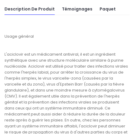
Description De Produit
Témoignages
Paquet
Usage général
L'aciclovir est un médicament antiviral, il est un ingrédient
synthétique avec une structure moléculaire similaire à purine
nucléoside. Aciclovir est utilisé pour traiter des infections virales
comme l'herpès labial, pour arrêter la croissance du virus de
l'herpès simplex, le virus varicelle-zona (causées par la
varicelle et du zona), virus d'Epstein Barr (causés par la fièvre
glandulaire), et dans une moindre mesure à cytomégalovirus
(CMV). Il est également utile dans la prévention de l'herpès
génital et la prévention des infections virales se produisent
dans ceux qui ont un système immunitaire diminué. Ce
médicament peut aussi aider à réduire la durée de la douleur
reste après à guérir les plaies. En outre, chez les personnes
ayant un système immunitaire affaibli, l'aciclovir peut diminuer
le risque de propagation du virus à d'autres parties du corps et