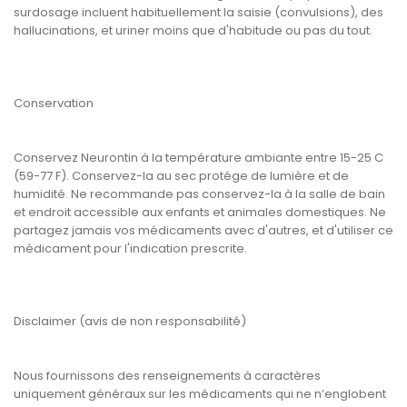
surdosage incluent habituellement la saisie (convulsions), des
hallucinations, et uriner moins que d'habitude ou pas du tout.
Conservation
Conservez Neurontin à la température ambiante entre 15-25 C
(59-77 F). Conservez-la au sec protége de lumière et de
humidité. Ne recommande pas conservez-la à la salle de bain
et endroit accessible aux enfants et animales domestiques. Ne
partagez jamais vos médicaments avec d'autres, et d'utiliser ce
médicament pour l'indication prescrite.
Disclaimer (avis de non responsabilité)
Nous fournissons des renseignements à caractères
uniquement généraux sur les médicaments qui ne n’englobent