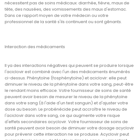
nécessitent pas de soins médicaux: diarrhée, fièvre, maux de
tête, des nausées, des vomissements des maux d'estomac.
Dans ce rapport moyen de votre médecin ou votre
professionnel de la santé s'ils continuent ou sont gênants.
Interaction des médicaments
Il ya des interactions négatives qui peuvent se produire lorsque
l'aciclovir est combiné avec l'un des médicaments énumérés
ci-dessus. Phénytoïne (fosphénytoïne) et aciclovir: elle peut
diminuer le niveau de la phénytoïne dans votre sang, peut-être
le rendant moins efficace. Votre fournisseur de soins de santé
peuvent avoir besoin de mesurer le niveau de la phénytoïne
dans votre sang (à l'aide d'un test sanguin) et d'ajuster votre
dose au besoin. Le probénécide peut accroître le niveau de
l'aciclovir dans votre sang, ce qui augmente votre risque
d'effets secondaires acyclovir. Votre fournisseur de soins de
santé peuvent avoir besoin de diminuer votre dosage acyclovir
pour prévenir cette interaction ne se produise. Acyclovir peut