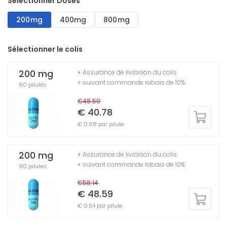
Sélectionner Doses
200mg
400mg
800mg
Sélectionner le colis
200 mg
+ Assurance de livraison du colis
+ suivant commande rabais de 10%
60 pilules
€48.59
€ 40.78
€ 0.68 par pilule
200 mg
+ Assurance de livraison du colis
+ suivant commande rabais de 10%
90 pilules
€58.14
€ 48.59
€ 0.54 par pilule