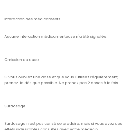
Interaction des médicaments
Aucune interaction médicamenteuse n'a été signalée.
Omission de dose
Si vous oubliez une dose et que vous l'utilisez régulièrement,
prenez-la dès que possible. Ne prenez pas 2 doses à la fois.
Surdosage
Surdosage n'est pas censé se produire, mais si vous avez des
effets indésirables consultez avec votre médecin.