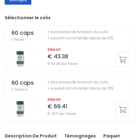
Sélectionner le colis
60 caps
+ Assurance de livraison du colis
+ suivant commande rabais de 10%
1 Flacon
€52.07
€ 43.38
€ 43.38 par flacon
60 caps
+ Assurance de livraison du colis
+ suivant commande rabais de 10%
2 Flacons
€83.30
€ 69.41
€ 34.71 par flacon
Description De Produit
Témoignages
Paquet