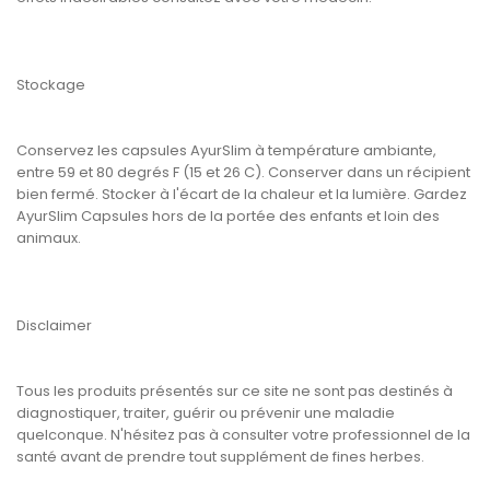
Stockage
Conservez les capsules AyurSlim à température ambiante,
entre 59 et 80 degrés F (15 et 26 C). Conserver dans un récipient
bien fermé. Stocker à l'écart de la chaleur et la lumière. Gardez
AyurSlim Capsules hors de la portée des enfants et loin des
animaux.
Disclaimer
Tous les produits présentés sur ce site ne sont pas destinés à
diagnostiquer, traiter, guérir ou prévenir une maladie
quelconque. N'hésitez pas à consulter votre professionnel de la
santé avant de prendre tout supplément de fines herbes.