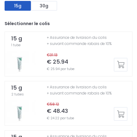
15g
30g
Sélectionner le colis
15 g
+ Assurance de livraison du colis
+ suivant commande rabais de 10%
1 tube
€31.13
€ 25.94
€ 25.94 par tube
15 g
+ Assurance de livraison du colis
+ suivant commande rabais de 10%
2 tubes
€58.12
€ 48.43
€ 24.22 par tube
15 g
+ Assurance de livraison du colis