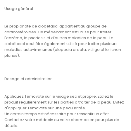
Usage général
Le propionate de clobétasol appartient au groupe de
corticostéroïdes. Ce médecament est utilisé pour traiter
l'eczéma, le psoriasis et d'autres maladies de la peau. Le
clobétasol peut être également utilisé pour traiter plusieurs
maladies auto-immunes (alopecia areata, vitiligo et le lichen
planus).
Dosage et administration
Appliquez Temovate sur le visage sec et propre. Etalez le
produit régulièrement sur les parties à traiter de la peau. Evitez
d'appliquer Temovate sur une peau irritée.
Un certain temps est nécessaire pour ressentir un effet.
Contactez votre médecin ou votre pharmacien pour plus de
détails.