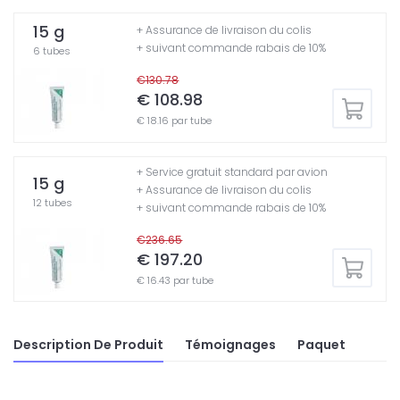
15 g
+ Assurance de livraison du colis
+ suivant commande rabais de 10%
6 tubes
€130.78
€ 108.98
€ 18.16 par tube
+ Service gratuit standard par avion
15 g
+ Assurance de livraison du colis
12 tubes
+ suivant commande rabais de 10%
€236.65
€ 197.20
€ 16.43 par tube
Description De Produit
Témoignages
Paquet