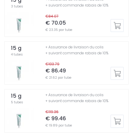
+ suivant commande rabais de 10%
3 tubes
€84.07
€ 70.05
€ 23.35 par tube
15 g
+ Assurance de livraison du colis
+ suivant commande rabais de 10%
4 tubes
€103.79
€ 86.49
€ 21.62 par tube
15 g
+ Assurance de livraison du colis
+ suivant commande rabais de 10%
5 tubes
€119.36
€ 99.46
€ 19.89 par tube