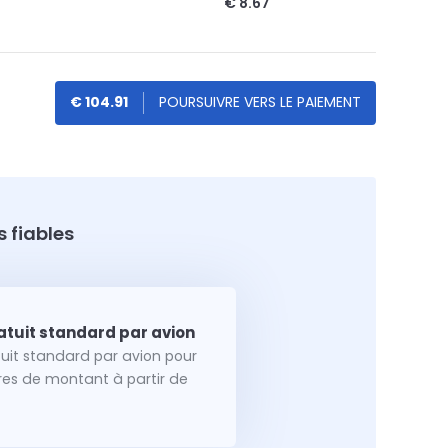
€ 8.67
€ 104.91
 fiables
tuit standard par avion pour
dres de montant à partir de