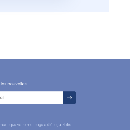
 las nouvelles
mant que votre message a été reçu. Notre