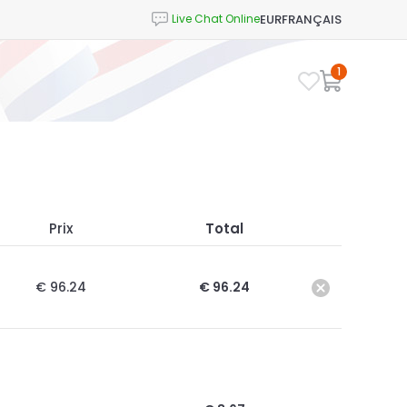
EUR
FRANÇAIS
1
Prix
Total
€ 96.24
€ 96.24