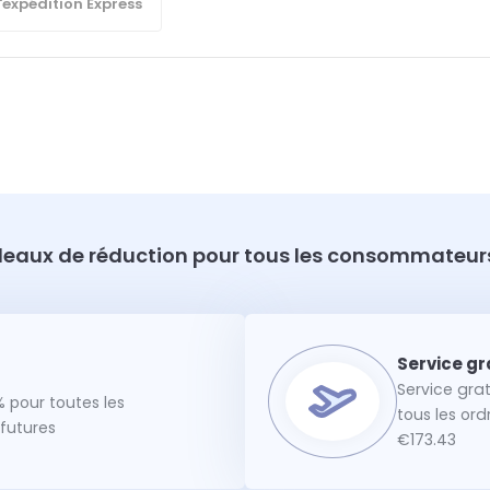
'expédition Express
eaux de réduction pour tous les consommateurs
Service gra
 pour toutes les
tous les or
utures
€173.43