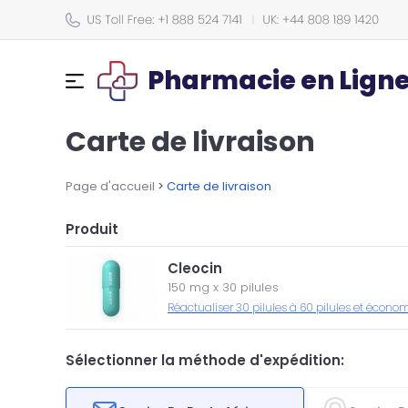
Pharmacie en Lign
Carte de livraison
Page d'accueil
>
Carte de livraison
Produit
Cleocin
150 mg
x
30 pilules
Réactualiser 30 pilules à 60 pilules et écono
Sélectionner la méthode d'expédition: