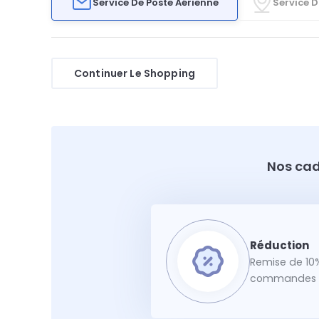
Service De Poste Aérienne
Service D
Continuer Le Shopping
Nos cad
Remise de 10%
commandes f