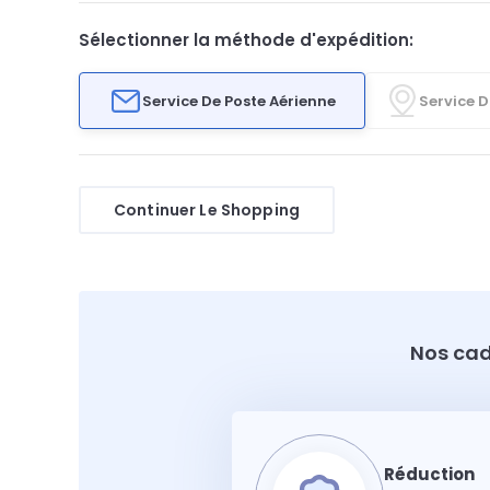
Sélectionner la méthode d'expédition:
Service De Poste Aérienne
Service D
Continuer Le Shopping
Nos cad