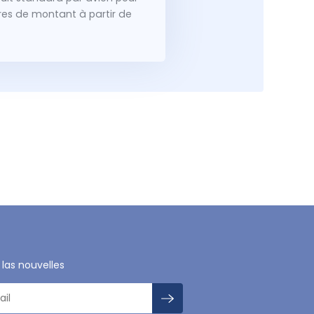
dres de montant à partir de
 las nouvelles