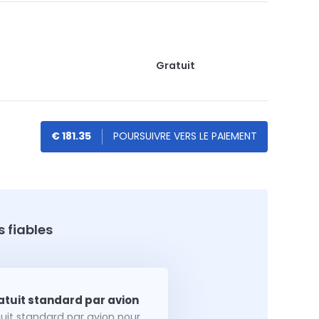
Gratuit
€ 181.35
 fiables
tuit standard par avion pour