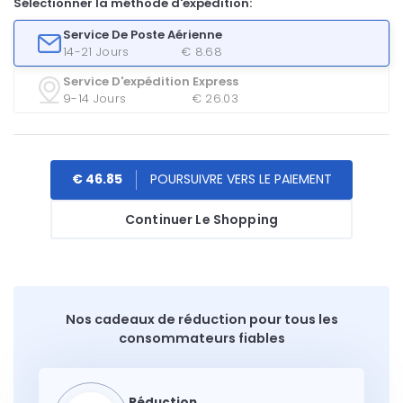
Sélectionner la méthode d'expédition:
Service De Poste Aérienne
14-21 Jours
€ 8.68
Service D'expédition Express
9-14 Jours
€ 26.03
€ 46.85
Continuer Le Shopping
Nos cadeaux de réduction pour tous les
consommateurs fiables