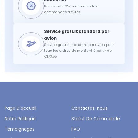
Remise de 10% pour toutes les
commandes futures
Service gratuit standard par avion pour
tous les ordres de montant à partir de
€173.55
Page D'accueil
Contactez-nous
Notre Politique
Statut De Commande
Témoignages
FAQ