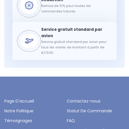
Remise de 10% pour toutes les
commandes futures
Service gratuit standard par avion pour
tous les ordres de montant à partir de
€173.55
Page D'accueil
Contactez-nous
Notre Politique
Statut De Commande
Témoignages
FAQ