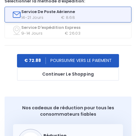
Sélectionner la méthode d'expédition:
Service De Poste Aérienne
14-21 Jours
€ 8.68
Service D'expédition Express
9-14 Jours
€ 26.03
€ 72.88
Continuer Le Shopping
Nos cadeaux de réduction pour tous les
consommateurs fiables