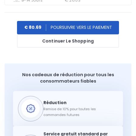
9-14 Jours
€ 26.03
€ 80.69
Continuer Le Shopping
Nos cadeaux de réduction pour tous les
consommateurs fiables
Remise de 10% pour toutes les
commandes futures