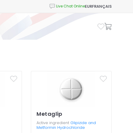
EUR
FRANÇAIS
Metaglip
Active ingredient
Glipizide and
Metformin Hydrochloride