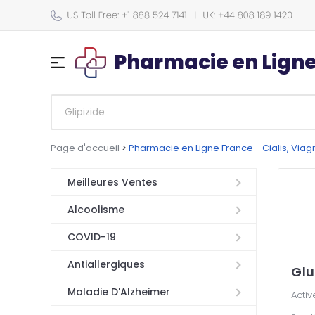
Pharmacie en Lign
Page d'accueil
>
Pharmacie en Ligne France - Cialis, Via
Meilleures Ventes
Alcoolisme
COVID-19
Antiallergiques
Glu
Maladie D'Alzheimer
Activ