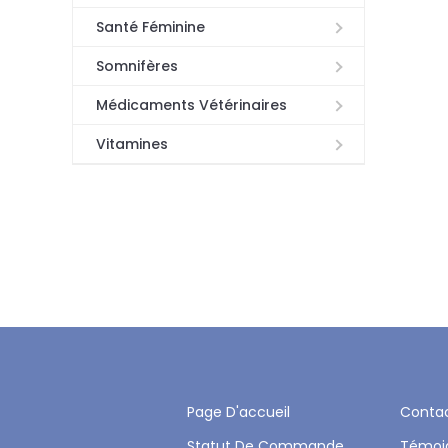
Santé Féminine
Somnifères
Médicaments Vétérinaires
Vitamines
Page D'accueil
Conta
Statut De Commande
Témoi