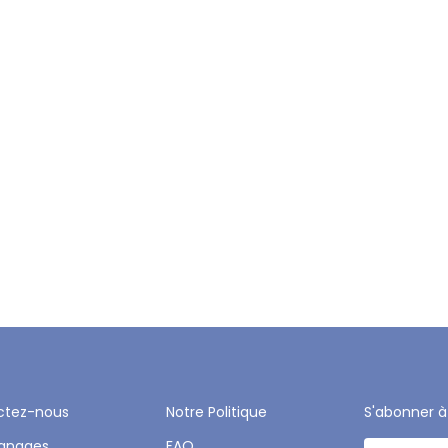
ctez-nous
Notre Politique
S'abonner à
gnages
FAQ