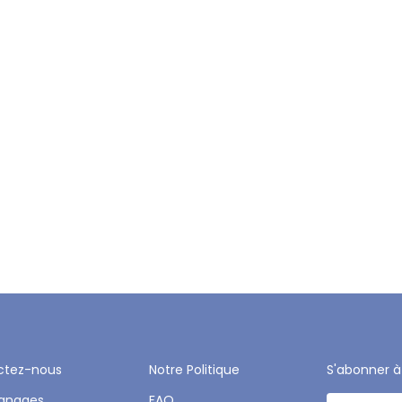
ctez-nous
Notre Politique
S'abonner à
gnages
FAQ