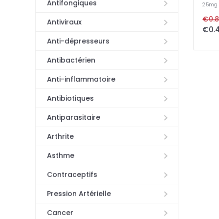
Antifongiques
25mg
€0.8
Antiviraux
Anti-dépresseurs
Antibactérien
Anti-inflammatoire
Antibiotiques
Antiparasitaire
Arthrite
Asthme
Contraceptifs
Pression Artérielle
Cancer