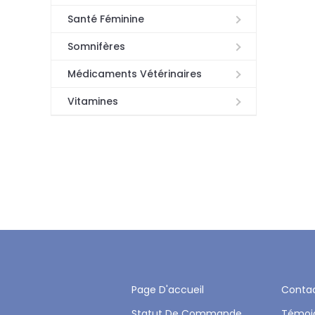
Santé Féminine
Somnifères
Médicaments Vétérinaires
Vitamines
Page D'accueil
Conta
Statut De Commande
Témoi