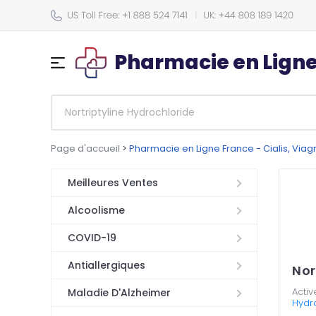
Pharmacie en Lign
Page d'accueil
>
Pharmacie en Ligne France - Cialis, Via
Meilleures Ventes
Alcoolisme
COVID-19
Antiallergiques
Nor
Activ
Maladie D'Alzheimer
Hydr