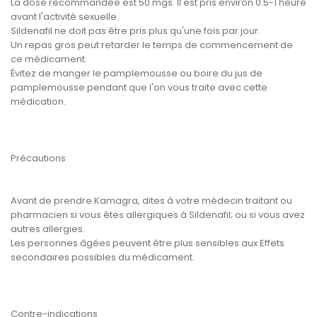
La dose recommandée est 50 mgs. Il est pris environ 0.5-1 heure
avant l'activité sexuelle.
Sildenafil ne doit pas être pris plus qu'une fois par jour.
Un repas gros peut retarder le temps de commencement de
ce médicament.
Évitez de manger le pamplemousse ou boire du jus de
pamplemousse pendant que l'on vous traite avec cette
médication.
Précautions
Avant de prendre Kamagra, dites à votre médecin traitant ou
pharmacien si vous êtes allergiques à Sildenafil; ou si vous avez
autres allergies.
Les personnes âgées peuvent être plus sensibles aux Effets
secondaires possibles du médicament.
Contre-indications