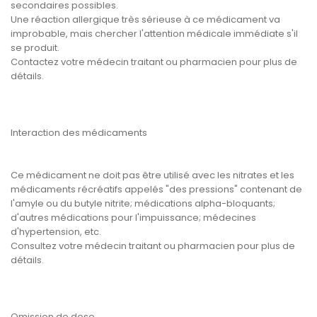
secondaires possibles.
Une réaction allergique très sérieuse à ce médicament va
improbable, mais chercher l'attention médicale immédiate s'il
se produit.
Contactez votre médecin traitant ou pharmacien pour plus de
détails.
Interaction des médicaments
Ce médicament ne doit pas être utilisé avec les nitrates et les
médicaments récréatifs appelés "des pressions" contenant de
l'amyle ou du butyle nitrite; médications alpha-bloquants;
d'autres médications pour l'impuissance; médecines
d'hypertension, etc.
Consultez votre médecin traitant ou pharmacien pour plus de
détails.
Omission de dose