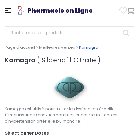
Pharmacie en Ligne
Page d'accueil
>
Meilleures Ventes
>
Kamagra
Kamagra
( Sildenafil Citrate )
Kamagra est utilisé pour traiter le dysfonction érectile
(l'impuissance) chez les hommes et pour le traitement
d'hypertension artérielle pulmonaire.
Sélectionner Doses