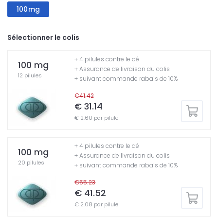
100mg
Sélectionner le colis
+ 4 pilules contre le dé
100 mg
+ Assurance de livraison du colis
12 pilules
+ suivant commande rabais de 10%
€41.42
€ 31.14
€ 2.60 par pilule
+ 4 pilules contre le dé
100 mg
+ Assurance de livraison du colis
20 pilules
+ suivant commande rabais de 10%
€55.23
€ 41.52
€ 2.08 par pilule