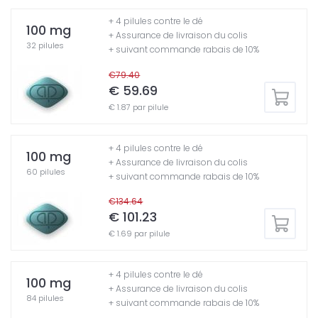
+ 4 pilules contre le dé
100 mg
+ Assurance de livraison du colis
32 pilules
+ suivant commande rabais de 10%
€79.40
€ 59.69
€ 1.87 par pilule
+ 4 pilules contre le dé
100 mg
+ Assurance de livraison du colis
60 pilules
+ suivant commande rabais de 10%
€134.64
€ 101.23
€ 1.69 par pilule
+ 4 pilules contre le dé
100 mg
+ Assurance de livraison du colis
84 pilules
+ suivant commande rabais de 10%