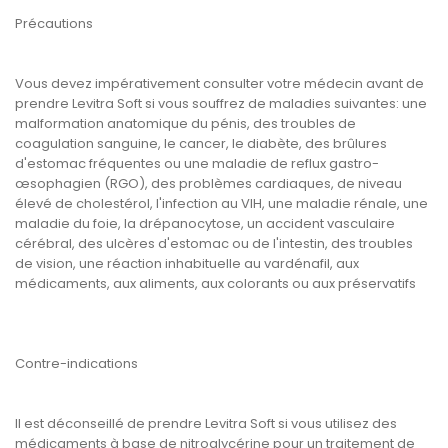
Précautions
Vous devez impérativement consulter votre médecin avant de
prendre Levitra Soft si vous souffrez de maladies suivantes: une
malformation anatomique du pénis, des troubles de
coagulation sanguine, le cancer, le diabète, des brûlures
d'estomac fréquentes ou une maladie de reflux gastro-
œsophagien (RGO), des problèmes cardiaques, de niveau
élevé de cholestérol, l'infection au VIH, une maladie rénale, une
maladie du foie, la drépanocytose, un accident vasculaire
cérébral, des ulcères d'estomac ou de l'intestin, des troubles
de vision, une réaction inhabituelle au vardénafil, aux
médicaments, aux aliments, aux colorants ou aux préservatifs
Contre-indications
Il est déconseillé de prendre Levitra Soft si vous utilisez des
médicaments à base de nitroglycérine pour un traitement de