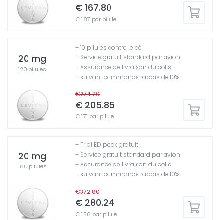
€ 167.80
€ 1.87 par pilule
+ 10 pilules contre le dé
20 mg
+ Service gratuit standard par avion
+ Assurance de livraison du colis
120 pilules
+ suivant commande rabais de 10%
€274.20
€ 205.85
€ 1.71 par pilule
+ Trial ED pack gratuit
20 mg
+ Service gratuit standard par avion
+ Assurance de livraison du colis
180 pilules
+ suivant commande rabais de 10%
€372.80
€ 280.24
€ 1.56 par pilule