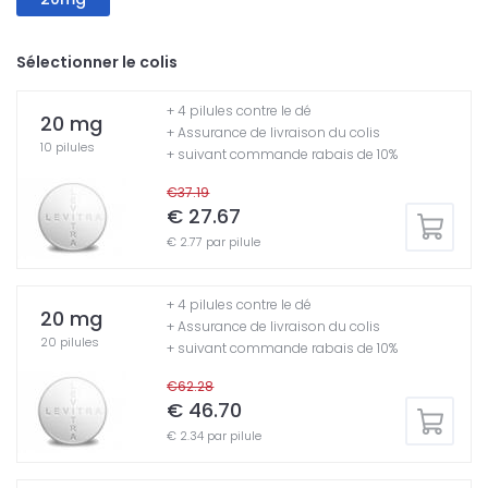
Sélectionner le colis
+ 4 pilules contre le dé
20 mg
+ Assurance de livraison du colis
10 pilules
+ suivant commande rabais de 10%
€37.19
€ 27.67
€ 2.77 par pilule
+ 4 pilules contre le dé
20 mg
+ Assurance de livraison du colis
20 pilules
+ suivant commande rabais de 10%
€62.28
€ 46.70
€ 2.34 par pilule