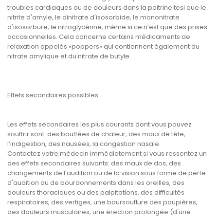
troubles cardiaques ou de douleurs dans la poitrine tesl que le
nitrite d'amyle, le dinitrate d'isosorbide, le mononitrate
d'isosorbure, le nitroglycérine, même si ce n’est que des prises
occasionnelles. Cela concerne certains médicaments de
relaxation appelés «poppers» qui contiennent également du
nitrate amylique et du nitrate de butyle.
Effets secondaires possibles
Les effets secondaires les plus courants dont vous pouvez
souffrir sont: des bouffées de chaleur, des maux de tête,
l’indigestion, des nausées, la congestion nasale.
Contactez votre médecin immédiatement si vous ressentez un
des effets secondaires suivants: des maux de dos, des
changements de l'audition ou de la vision sous forme de perte
d'audition ou de bourdonnements dans les oreilles, des
douleurs thoraciques ou des palpitations, des difficultés
respiratoires, des vertiges, une boursouflure des paupières,
des douleurs musculaires, une érection prolongée (d'une