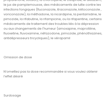
le jus de pamplemousse, des médicaments de lutte contre les
infections fongiques (fluconazole, itraconazole, kétoconazole ,
voriconazole), la méthadone, la nicardipine, la pentamidine, le
pimozide, la rifabutine, la rifampicine, ou la rifapentine, certains
médicaments de traitement des troubles liés à la dépression
ou aux changements de l'humeur (amoxapine, maprotiline,
fluoxetine, fluvoxamine, néfazodone, pimozide, phénothiazines,
antidépresseurs tricycliques), le vérapamil
Omission de dose
N’omettez pas la dose recommandée si vous voulez obtenir
l’effet désiré
Surdosage