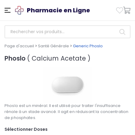
Pharmacie en Ligne
Page d'accueil
>
Santé Générale
>
Generic Phoslo
Phoslo
( Calcium Acetate )
Phoslo est un minéral. Il est utilisé pour traiter l'insuffisance
rénale à un stade avancé. Il agit en réduisant la concentration
de phosphates.
Sélectionner Doses