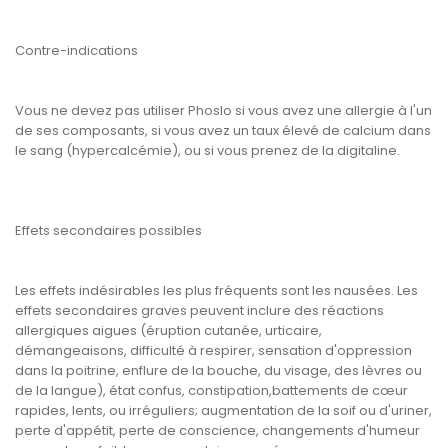
Contre-indications
Vous ne devez pas utiliser Phoslo si vous avez une allergie à l'un
de ses composants, si vous avez un taux élevé de calcium dans
le sang (hypercalcémie), ou si vous prenez de la digitaline.
Effets secondaires possibles
Les effets indésirables les plus fréquents sont les nausées. Les
effets secondaires graves peuvent inclure des réactions
allergiques aigues (éruption cutanée, urticaire,
démangeaisons, difficulté à respirer, sensation d'oppression
dans la poitrine, enflure de la bouche, du visage, des lèvres ou
de la langue), état confus, constipation,battements de cœur
rapides, lents, ou irréguliers; augmentation de la soif ou d'uriner,
perte d'appétit, perte de conscience, changements d'humeur