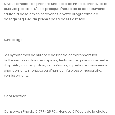
Si vous omettez de prendre une dose de PhosLo, prenez-la le
plus vite possible. S'il est presque l'heure de la dose suivante,
sautez la dose omise et revenez à votre programme de
dosage régulier. Ne prenez pas 2 doses à la fois.
Surdosage
Les symptômes de surdose de Phoslo comprennent les
battements cardiaques rapides, lents ou irréguliers, une perte
d'appétit, la constipation, la confusion, la perte de conscience,
changements mentaux ou d’humeur, faiblesse musculaire,
vomissements.
Conservation
Conservez PhosLo à 77 F (25 °C). Gardez à l'écart de la chaleur,