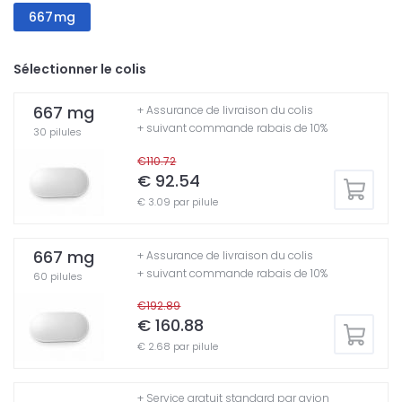
667mg
Sélectionner le colis
667 mg
+ Assurance de livraison du colis
+ suivant commande rabais de 10%
30 pilules
€110.72
€ 92.54
€ 3.09 par pilule
667 mg
+ Assurance de livraison du colis
+ suivant commande rabais de 10%
60 pilules
€192.89
€ 160.88
€ 2.68 par pilule
+ Service gratuit standard par avion