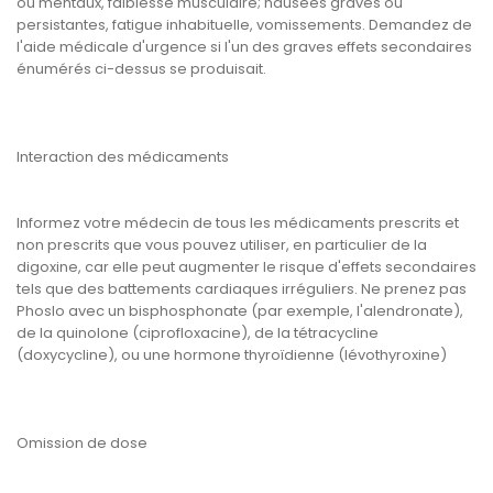
ou mentaux, faiblesse musculaire; nausées graves ou
persistantes, fatigue inhabituelle, vomissements. Demandez de
l'aide médicale d'urgence si l'un des graves effets secondaires
énumérés ci-dessus se produisait.
Interaction des médicaments
Informez votre médecin de tous les médicaments prescrits et
non prescrits que vous pouvez utiliser, en particulier de la
digoxine, car elle peut augmenter le risque d'effets secondaires
tels que des battements cardiaques irréguliers. Ne prenez pas
Phoslo avec un bisphosphonate (par exemple, l'alendronate),
de la quinolone (ciprofloxacine), de la tétracycline
(doxycycline), ou une hormone thyroïdienne (lévothyroxine)
Omission de dose