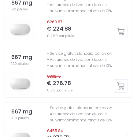
667 mg
+ Assurance de livraison du colis
90 pilules
+ suivant commande rabais de 10%
€269.87
€ 224.88
€ 2.50 par pilule
+ Service gratuit standard par avion
667 mg
+ Assurance de livraison du colis
120 pilules
+ suivant commande rabais de 10%
€332.15
€ 276.78
€ 2.31 par pilule
+ Service gratuit standard par avion
667 mg
+ Assurance de livraison du colis
180 pilules
+ suivant commande rabais de 10%
€455.84