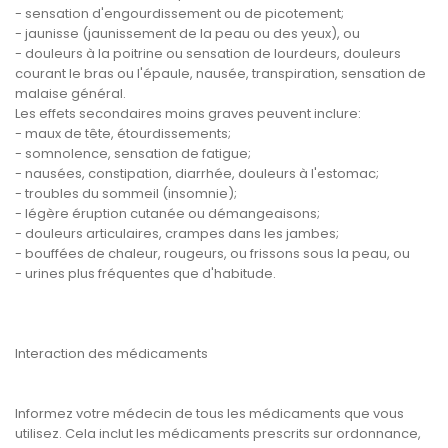
- sensation d'engourdissement ou de picotement;
- jaunisse (jaunissement de la peau ou des yeux), ou
- douleurs à la poitrine ou sensation de lourdeurs, douleurs
courant le bras ou l'épaule, nausée, transpiration, sensation de
malaise général.
Les effets secondaires moins graves peuvent inclure:
- maux de tête, étourdissements;
- somnolence, sensation de fatigue;
- nausées, constipation, diarrhée, douleurs à l'estomac;
- troubles du sommeil (insomnie);
- légère éruption cutanée ou démangeaisons;
- douleurs articulaires, crampes dans les jambes;
- bouffées de chaleur, rougeurs, ou frissons sous la peau, ou
- urines plus fréquentes que d'habitude.
Interaction des médicaments
Informez votre médecin de tous les médicaments que vous
utilisez. Cela inclut les médicaments prescrits sur ordonnance,