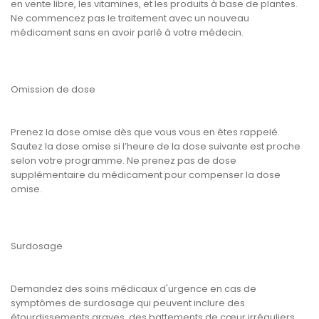
en vente libre, les vitamines, et les produits à base de plantes.
Ne commencez pas le traitement avec un nouveau
médicament sans en avoir parlé à votre médecin.
Omission de dose
Prenez la dose omise dès que vous vous en êtes rappelé.
Sautez la dose omise si l’heure de la dose suivante est proche
selon votre programme. Ne prenez pas de dose
supplémentaire du médicament pour compenser la dose
omise.
Surdosage
Demandez des soins médicaux d'urgence en cas de
symptômes de surdosage qui peuvent inclure des
étourdissements graves, des battements de cœur irréguliers,