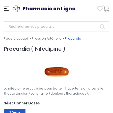
Pharmacie en Ligne
Page d'accueil
>
Pression Artérielle
>
Procardia
Procardia
( Nifedipine )
La nifédipine est utilisée pour traiter l'hypertension artérielle
(haute tension) et l'angine (douleurs thoraciques).
Sélectionner Doses
30mg