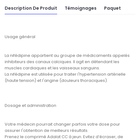
Description De Produit
Témoignages
Paquet
Usage général
La nifédipine appartient au groupe de médicaments appelés
inhibiteurs des canaux calciques. Il agit en détendant les
muscles cardiaques et les vaisseaux sanguins.
La nifédipine est utilisée pour traiter l'hypertension artérielle
(haute tension) et l'angine (douleurs thoraciques).
Dosage et administration
Votre médecin pourrait changer parfois votre dose pour
assurer l'obtention de meilleurs résultats.
Prenez le comprimé Adalat CC à jeun. Evitez d’écraser, de