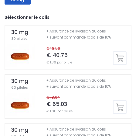
Sélectionner le colis
30 mg
+ Assurance de livraison du colis
+ suivant commande rabais de 10%
30 pilules
€48.56
€ 40.75
€ 1.36 par pilule
30 mg
+ Assurance de livraison du colis
+ suivant commande rabais de 10%
60 pilules
€78.04
€ 65.03
€ 1.08 par pilule
30 mg
+ Assurance de livraison du colis
+ suivant commande rabais de 10%