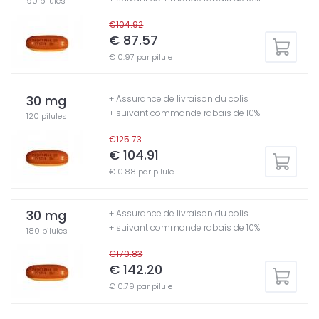
90 pilules
€104.92
€ 87.57
€ 0.97 par pilule
30 mg
+ Assurance de livraison du colis
+ suivant commande rabais de 10%
120 pilules
€125.73
€ 104.91
€ 0.88 par pilule
30 mg
+ Assurance de livraison du colis
+ suivant commande rabais de 10%
180 pilules
€170.83
€ 142.20
€ 0.79 par pilule