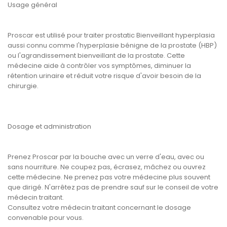
Usage général
Proscar est utilisé pour traiter prostatic Bienveillant hyperplasia
aussi connu comme l'hyperplasie bénigne de la prostate (HBP)
ou l'agrandissement bienveillant de la prostate. Cette
médecine aide à contrôler vos symptômes, diminuer la
rétention urinaire et réduit votre risque d'avoir besoin de la
chirurgie.
Dosage et administration
Prenez Proscar par la bouche avec un verre d'eau, avec ou
sans nourriture. Ne coupez pas, écrasez, mâchez ou ouvrez
cette médecine. Ne prenez pas votre médecine plus souvent
que dirigé. N'arrêtez pas de prendre sauf sur le conseil de votre
médecin traitant.
Consultez votre médecin traitant concernant le dosage
convenable pour vous.