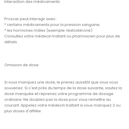
Interaction des médicaments
Proscar peut interagir avec :
* certains médicaments pour la pression sanguine;
* les hormones mâles (exemple: testostérone)
Consultez votre médecin traitant ou pharmacien pour plus de
détails.
Omission de dose
Si vous manquez une dose, le prenez aussitôt que vous vous
souvenez. Si c'est près du temps de la dose suivante, sautez la
dose manquée et reprenez votre programme de dosage
ordinaire. Ne doublez pas la dose pour vous remettre au
courant. Appelez votre médecin traitant si vous manquez 2 ou
plus doses d'affilée.