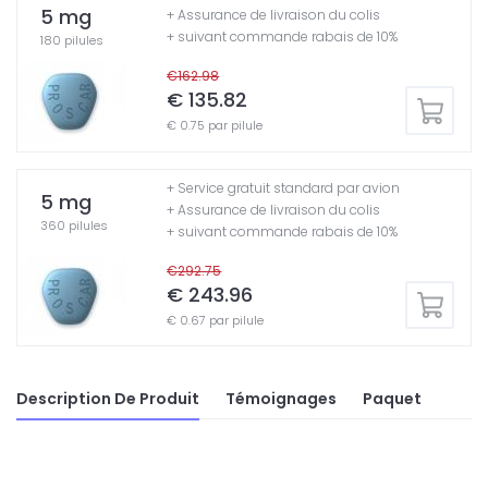
5 mg
+ Assurance de livraison du colis
+ suivant commande rabais de 10%
180 pilules
€162.98
€ 135.82
€ 0.75 par pilule
+ Service gratuit standard par avion
5 mg
+ Assurance de livraison du colis
360 pilules
+ suivant commande rabais de 10%
€292.75
€ 243.96
€ 0.67 par pilule
Description De Produit
Témoignages
Paquet