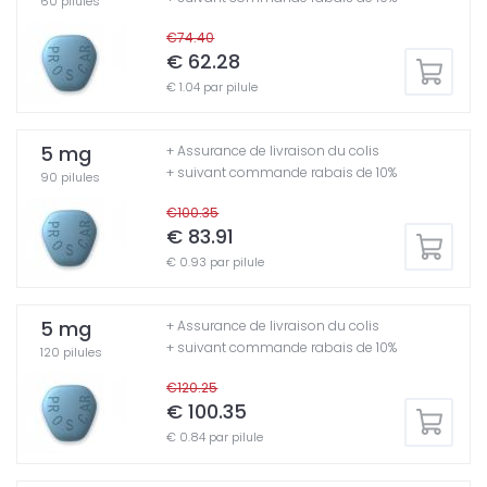
60 pilules
€74.40
€ 62.28
€ 1.04 par pilule
5 mg
+ Assurance de livraison du colis
+ suivant commande rabais de 10%
90 pilules
€100.35
€ 83.91
€ 0.93 par pilule
5 mg
+ Assurance de livraison du colis
+ suivant commande rabais de 10%
120 pilules
€120.25
€ 100.35
€ 0.84 par pilule