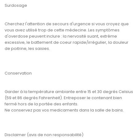
Surdosage
Cherchez l'attention de secours d'urgence si vous croyez que
vous avez utilisé trop de cette médecine. Les symptômes
d'overdose peuvent inclure : la nervosité suant, extrême
excessive, le battement de coeur rapide/irrégulier, la douleur
de poitrine, les saisies.
Conservation
Garder à la température ambiante entre 15 et 30 degrés Celsius
(59 et 86 degrés Fahrenheit). Entreposer le contenant bien
fermé hors de la portée des enfants.
Ne conservez pas vos medicaments dans la salle de bains.
Disclaimer (avis de non responsabilité)