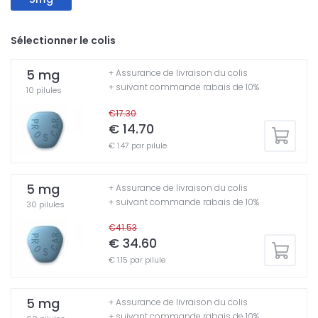
Sélectionner le colis
5 mg
+ Assurance de livraison du colis
+ suivant commande rabais de 10%
10 pilules
€17.30
€ 14.70
€ 1.47 par pilule
5 mg
+ Assurance de livraison du colis
+ suivant commande rabais de 10%
30 pilules
€41.53
€ 34.60
€ 1.15 par pilule
5 mg
+ Assurance de livraison du colis
+ suivant commande rabais de 10%