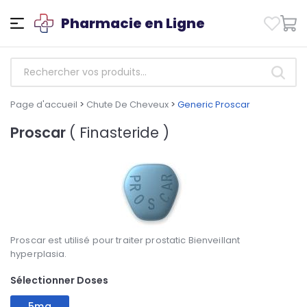
Pharmacie en Ligne
Page d'accueil
>
Chute De Cheveux
>
Generic Proscar
Proscar
( Finasteride )
Proscar est utilisé pour traiter prostatic Bienveillant
hyperplasia.
Sélectionner Doses
5mg