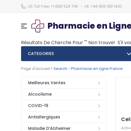
Pharmacie en Lign
Résultats De Cherche Pour
""
Non trouve!
S'il v
CATEGORIES
Page d'accueil
>
Search - Pharmacie en Ligne France
Meilleures Ventes
Alcoolisme
COVID-19
Antiallergiques
Cel
Activ
Maladie D'Alzheimer