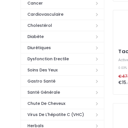
Cancer
Cardiovasculaire
Cholestérol
Diabète
Diurétiques
Tac
Dysfonction Erectile
Activ
0.03%
Soins Des Yeux
Gastro Santé
Santé Générale
Chute De Cheveux
Virus De L'hépatite C (VHC)
Herbals