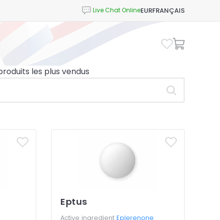
EUR
FRANÇAIS
 produits les plus vendus
Eptus
Active ingredient
Eplerenone